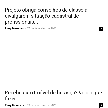
Projeto obriga conselhos de classe a
divulgarem situação cadastral de
profissionais...
Rony Meneses
-
17 de fevereiro de 2026
0
Recebeu um Imóvel de herança? Veja o que
fazer
Rony Meneses
-
13 de fevereiro de 2026
0