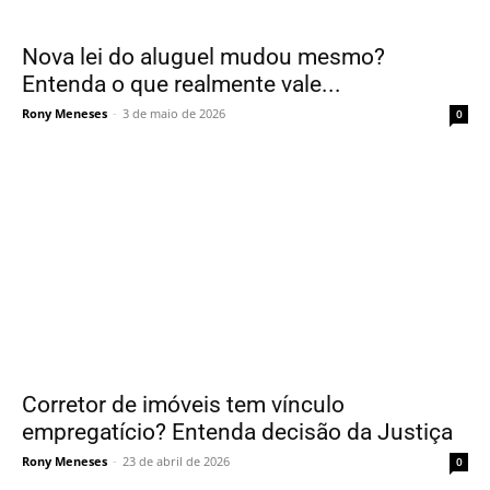
Nova lei do aluguel mudou mesmo?
Entenda o que realmente vale...
Rony Meneses
-
3 de maio de 2026
0
Corretor de imóveis tem vínculo
empregatício? Entenda decisão da Justiça
Rony Meneses
-
23 de abril de 2026
0