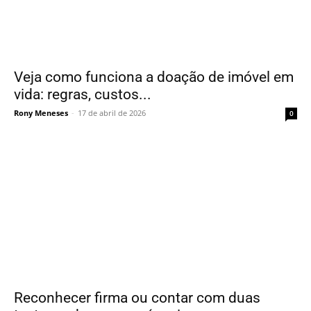
Veja como funciona a doação de imóvel em
vida: regras, custos...
Rony Meneses
-
17 de abril de 2026
0
Reconhecer firma ou contar com duas