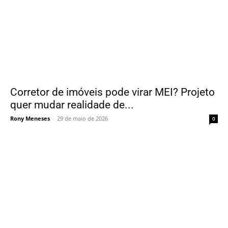
Corretor de imóveis pode virar MEI? Projeto
quer mudar realidade de...
Rony Meneses
-
29 de maio de 2026
0