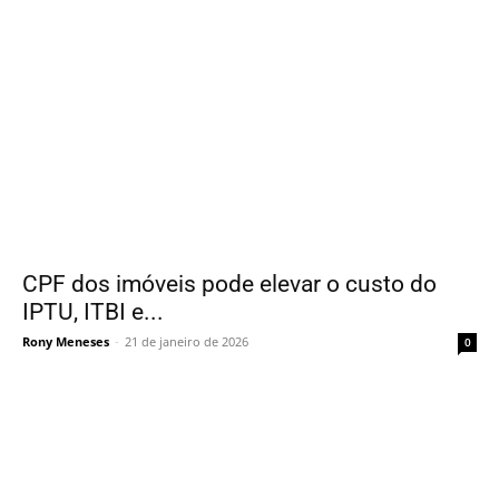
CPF dos imóveis pode elevar o custo do
IPTU, ITBI e...
Rony Meneses
-
21 de janeiro de 2026
0