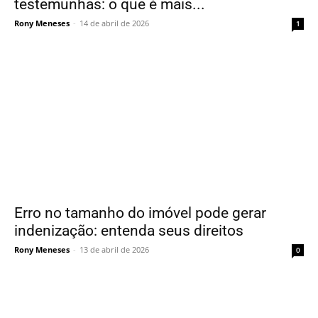
testemunhas: o que é mais...
Rony Meneses
-
14 de abril de 2026
1
Erro no tamanho do imóvel pode gerar
indenização: entenda seus direitos
Rony Meneses
-
13 de abril de 2026
0