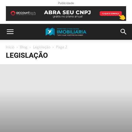
Publicidade
Início
Blog
Legislação
Page 2
LEGISLAÇÃO