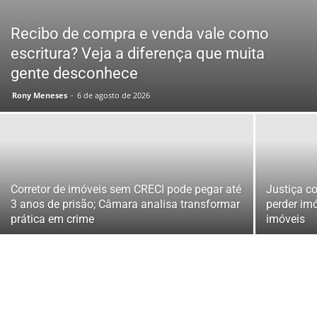
Recibo de compra e venda vale como
escritura? Veja a diferença que muita
gente desconhece
Rony Meneses
-
6 de agosto de 2026
Corretor de imóveis sem CRECI pode pegar até
Justiça co
3 anos de prisão; Câmara analisa transformar
perder imó
prática em crime
imóveis