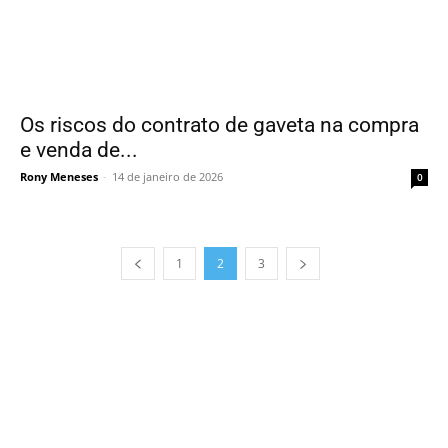
Os riscos do contrato de gaveta na compra
e venda de...
Rony Meneses
-
14 de janeiro de 2026
0
1
2
3