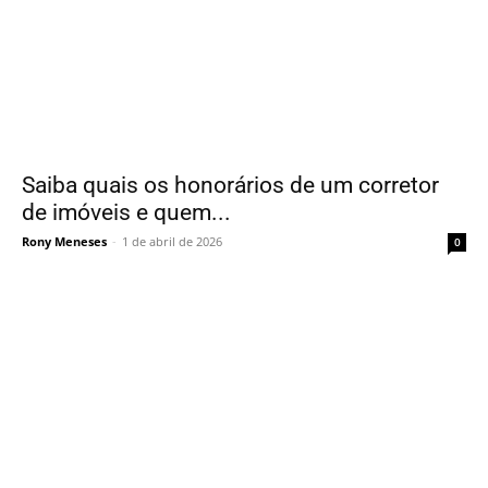
Saiba quais os honorários de um corretor
de imóveis e quem...
Rony Meneses
-
1 de abril de 2026
0