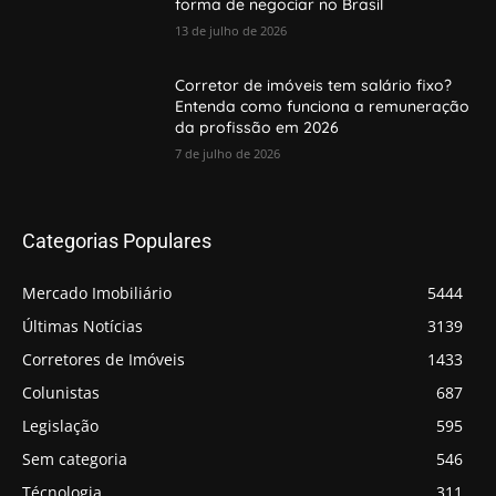
forma de negociar no Brasil
13 de julho de 2026
Corretor de imóveis tem salário fixo?
Entenda como funciona a remuneração
da profissão em 2026
7 de julho de 2026
Categorias Populares
Mercado Imobiliário
5444
Últimas Notícias
3139
Corretores de Imóveis
1433
Colunistas
687
Legislação
595
Sem categoria
546
Técnologia
311