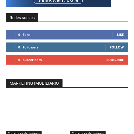
Redes sociais
0
Fans
LIKE
0
Followers
FOLLOW
0
Subscribers
SUBSCRIBE
MARKETING IMOBILIÁRIO
Corretores de Imóveis
Corretores de Imóveis