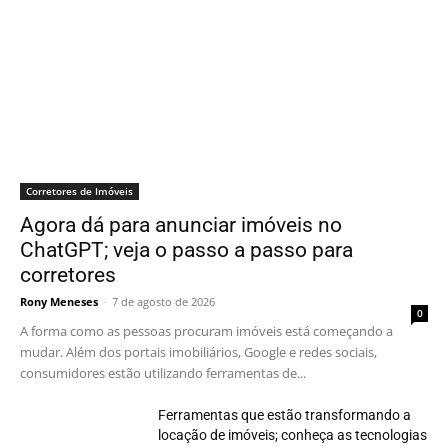
Corretores de Imóveis
Agora dá para anunciar imóveis no
ChatGPT; veja o passo a passo para
corretores
Rony Meneses
-
7 de agosto de 2026
0
A forma como as pessoas procuram imóveis está começando a
mudar. Além dos portais imobiliários, Google e redes sociais,
consumidores estão utilizando ferramentas de...
Ferramentas que estão transformando a
locação de imóveis; conheça as tecnologias