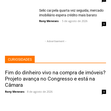
Selic cai pela quarta vez seguida; mercado
imobiliário espera crédito mais barato
Rony Meneses
-
5 de agosto de 2026
0
- Advertisement -
CURIOSIDADES
Fim do dinheiro vivo na compra de imóveis?
Projeto avança no Congresso e está na
Câmara
Rony Meneses
-
8 de agosto de 2026
0