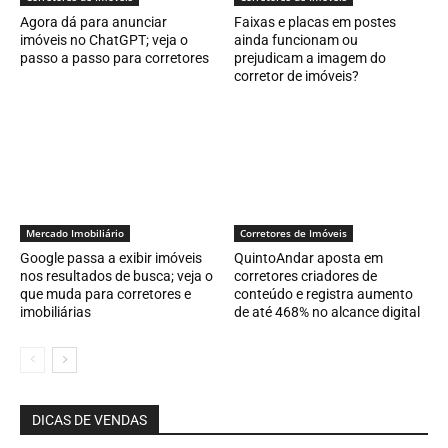
Agora dá para anunciar
Faixas e placas em postes
imóveis no ChatGPT; veja o
ainda funcionam ou
passo a passo para corretores
prejudicam a imagem do
corretor de imóveis?
Mercado Imobiliário
Corretores de Imóveis
Google passa a exibir imóveis
QuintoAndar aposta em
nos resultados de busca; veja o
corretores criadores de
que muda para corretores e
conteúdo e registra aumento
imobiliárias
de até 468% no alcance digital
DICAS DE VENDAS