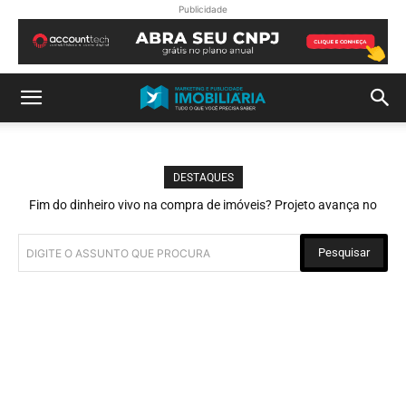
Publicidade
DESTAQUES
Fim do dinheiro vivo na compra de imóveis? Projeto avança no
Congresso e está na Câmara
Pesquisar
DIGITE O ASSUNTO QUE PROCURA