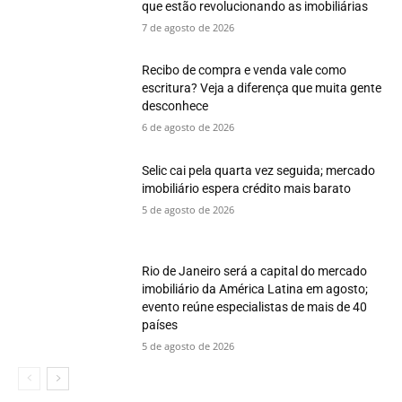
que estão revolucionando as imobiliárias
7 de agosto de 2026
Recibo de compra e venda vale como
escritura? Veja a diferença que muita gente
desconhece
6 de agosto de 2026
Selic cai pela quarta vez seguida; mercado
imobiliário espera crédito mais barato
5 de agosto de 2026
Rio de Janeiro será a capital do mercado
imobiliário da América Latina em agosto;
evento reúne especialistas de mais de 40
países
5 de agosto de 2026