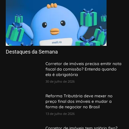
Destaques da Semana
Corretor de imóveis precisa emitir nota
fiscal da comissão? Entenda quando
ela é obrigatória
30 de julho de 2026
Reforma Tributária deve mexer no
preço final dos imóveis e mudar a
forma de negociar no Brasil
13 de julho de 2026
Corretor de imóveis tem salário fixo?