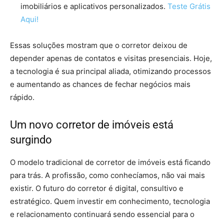
imobiliários e aplicativos personalizados.
Teste Grátis
Aqui!
Essas soluções mostram que o corretor deixou de
depender apenas de contatos e visitas presenciais. Hoje,
a tecnologia é sua principal aliada, otimizando processos
e aumentando as chances de fechar negócios mais
rápido.
Um novo corretor de imóveis está
surgindo
O modelo tradicional de corretor de imóveis está ficando
para trás. A profissão, como conhecíamos, não vai mais
existir. O futuro do corretor é digital, consultivo e
estratégico. Quem investir em conhecimento, tecnologia
e relacionamento continuará sendo essencial para o