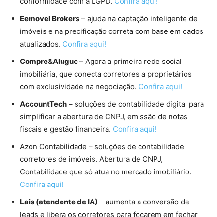
conformidade com a LGPD.
Confira aqui!
Eemovel Brokers
– ajuda na captação inteligente de
imóveis e na precificação correta com base em dados
atualizados.
Confira aqui!
Compre&Alugue –
Agora a primeira rede social
imobiliária, que conecta corretores a proprietários
com exclusividade na negociação.
Confira aqui!
AccountTech
– soluções de contabilidade digital para
simplificar a abertura de CNPJ, emissão de notas
fiscais e gestão financeira.
Confira aqui!
Azon Contabilidade – soluções de contabilidade
corretores de imóveis. Abertura de CNPJ,
Contabilidade que só atua no mercado imobiliário.
Confira aqui!
Lais (atendente de IA)
– aumenta a conversão de
leads e libera os corretores para focarem em fechar