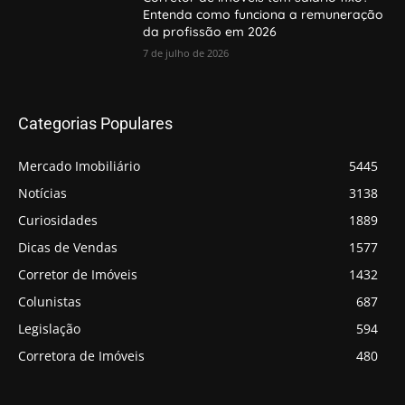
Entenda como funciona a remuneração
da profissão em 2026
7 de julho de 2026
Categorias Populares
Mercado Imobiliário
5445
Notícias
3138
Curiosidades
1889
Dicas de Vendas
1577
Corretor de Imóveis
1432
Colunistas
687
Legislação
594
Corretora de Imóveis
480