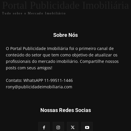
Portal Publicidade Imobiliária
Tudo sobre o Mercado Imobiliário
Sobre Nós
O Portal Publicidade Imobiliária foi o primeiro canal de
conteúdo do setor que tem como objetivo de atualizar os
profissionais do mercado imobiliário. Compartilhe nossos
posts com seus amigos!
Contato: WhatsAPP 11-99511-1446
rony@publicidadeimobiliaria.com
Nossas Redes Socias