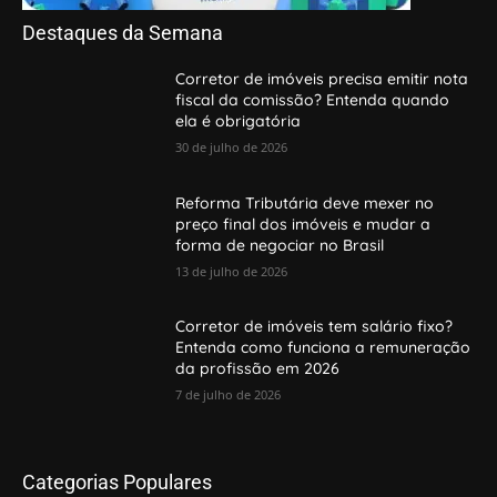
Destaques da Semana
Corretor de imóveis precisa emitir nota
fiscal da comissão? Entenda quando
ela é obrigatória
30 de julho de 2026
Reforma Tributária deve mexer no
preço final dos imóveis e mudar a
forma de negociar no Brasil
13 de julho de 2026
Corretor de imóveis tem salário fixo?
Entenda como funciona a remuneração
da profissão em 2026
7 de julho de 2026
Categorias Populares