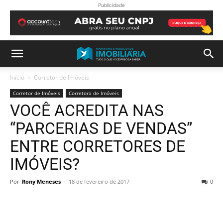
Publicidade
Início
Corretor de Imóveis
Corretor de Imóveis
Corretora de Imóveis
VOCÊ ACREDITA NAS
“PARCERIAS DE VENDAS”
ENTRE CORRETORES DE
IMÓVEIS?
Por
Rony Meneses
-
18 de fevereiro de 2017
0