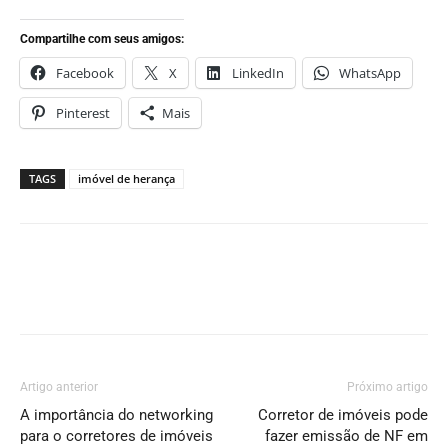
Compartilhe com seus amigos:
Facebook
X
LinkedIn
WhatsApp
Pinterest
Mais
TAGS
imóvel de herança
Artigo anterior
Próximo artigo
A importância do networking
Corretor de imóveis pode
para o corretores de imóveis
fazer emissão de NF em