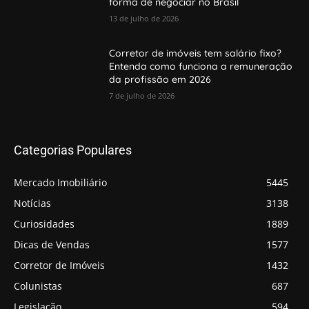
forma de negociar no Brasil
13 de julho de 2026
Corretor de imóveis tem salário fixo?
Entenda como funciona a remuneração
da profissão em 2026
7 de julho de 2026
Categorias Populares
Mercado Imobiliário
5445
Notícias
3138
Curiosidades
1889
Dicas de Vendas
1577
Corretor de Imóveis
1432
Colunistas
687
Legislação
594