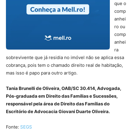
que o
comp
anhei
ro ou
comp
anhei
ra
sobrevivente que já residia no imóvel não se aplica essa
cobrança, pois tem o chamado direito real de habitação,
mas isso é papo para outro artigo.
Tania Brunelli de Oliveira, OAB/SC 30.414, Advogada,
Pós-graduada em Direito das Famílias e Sucessões,
responsável pela área de Direito das Famílias do
Escritório de Advocacia Giovani Duarte Oliveira.
Fonte:
SEGS