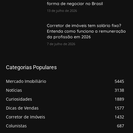
forma de negociar no Brasil
13 de julho de 2026
Corretor de imóveis tem salário fixo?
Entenda como funciona a remuneração
da profissão em 2026
7 de julho de 2026
Categorias Populares
Mercado Imobiliário
5445
Notícias
3138
Curiosidades
1889
Dicas de Vendas
1577
Corretor de Imóveis
1432
Colunistas
687