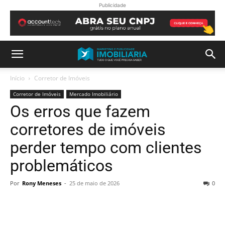
Publicidade
Início
Corretor de Imóveis
Corretor de Imóveis
Mercado Imobiliário
Os erros que fazem
corretores de imóveis
perder tempo com clientes
problemáticos
Por
Rony Meneses
-
25 de maio de 2026
0