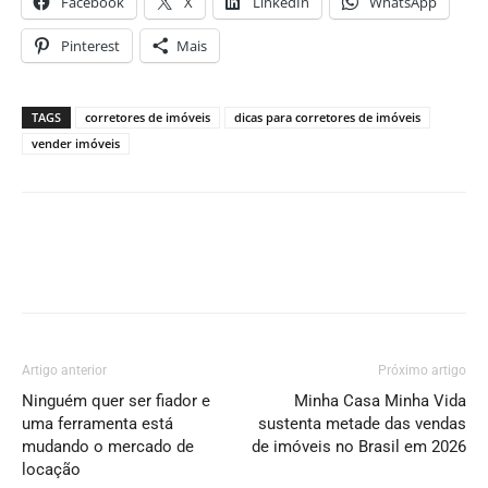
Facebook
X
LinkedIn
WhatsApp
Pinterest
Mais
TAGS
corretores de imóveis
dicas para corretores de imóveis
vender imóveis
Artigo anterior
Próximo artigo
Ninguém quer ser fiador e
Minha Casa Minha Vida
uma ferramenta está
sustenta metade das vendas
mudando o mercado de
de imóveis no Brasil em 2026
locação