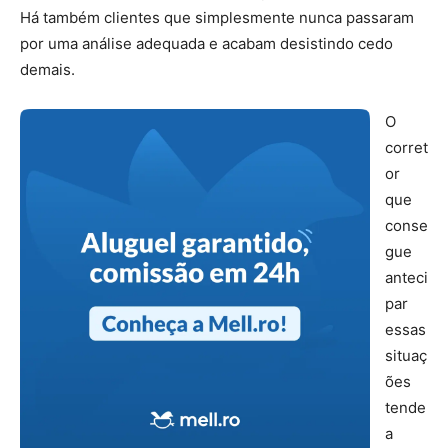
Há também clientes que simplesmente nunca passaram
por uma análise adequada e acabam desistindo cedo
demais.
O
corret
or
que
conse
gue
anteci
par
essas
situaç
ões
tende
a