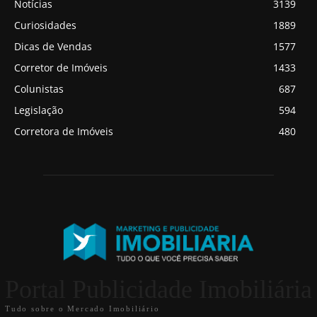
Notícias
3139
Curiosidades
1889
Dicas de Vendas
1577
Corretor de Imóveis
1433
Colunistas
687
Legislação
594
Corretora de Imóveis
480
Portal Publicidade Imobiliária
Tudo sobre o Mercado Imobiliário