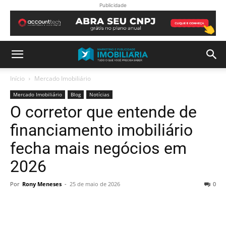
Publicidade
Início
Mercado Imobiliário
Mercado Imobiliário
Blog
Notícias
O corretor que entende de
financiamento imobiliário
fecha mais negócios em
2026
Por
Rony Meneses
-
25 de maio de 2026
0