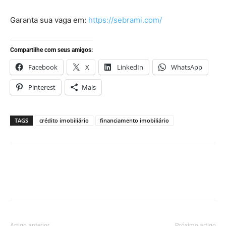
Garanta sua vaga em:
https://sebrami.com/
Compartilhe com seus amigos:
Facebook
X
LinkedIn
WhatsApp
Pinterest
Mais
TAGS
crédito imobiliário
financiamento imobiliário
Artigo anterior
Próximo artigo