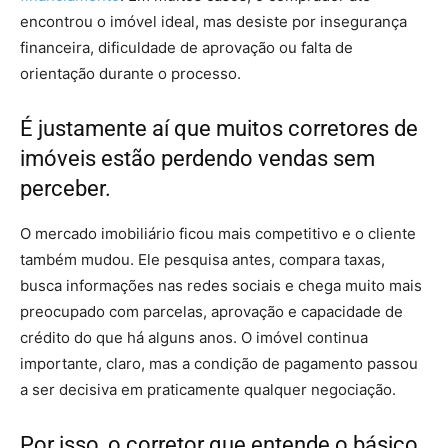
encontrou o imóvel ideal, mas desiste por insegurança
financeira, dificuldade de aprovação ou falta de
orientação durante o processo.
É justamente aí que muitos corretores de
imóveis estão perdendo vendas sem
perceber.
O mercado imobiliário ficou mais competitivo e o cliente
também mudou. Ele pesquisa antes, compara taxas,
busca informações nas redes sociais e chega muito mais
preocupado com parcelas, aprovação e capacidade de
crédito do que há alguns anos. O imóvel continua
importante, claro, mas a condição de pagamento passou
a ser decisiva em praticamente qualquer negociação.
Por isso, o corretor que entende o básico