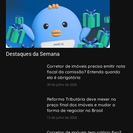
Destaques da Semana
Corretor de imóveis precisa emitir nota
fiscal da comissão? Entenda quando
ela é obrigatória
30 de julho de 2026
Reforma Tributária deve mexer no
preço final dos imóveis e mudar a
forma de negociar no Brasil
13 de julho de 2026
Corretor de imóveis tem salário fixo?