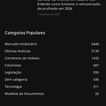
Entenda como funciona a remuneração
da profissão em 2026
7 de julho de 2026
Categorias Populares
Mercado Imobiliário
5444
Últimas Notícias
3139
Corretores de Imóveis
1433
Colunistas
687
Legislação
595
Sem categoria
546
Técnologia
311
Modelos de Documentos
26