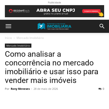
Publicidade
Início
Mercado Imobiliário
Mercado Imobiliário
Como analisar a
concorrência no mercado
imobiliário e usar isso para
vender mais imóveis
Por
Rony Meneses
-
28 de maio de 2026
0