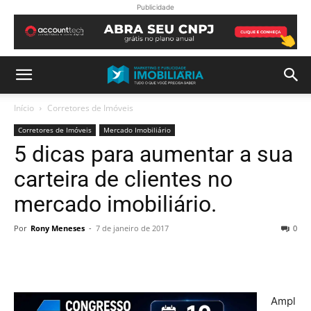
Publicidade
Início
Corretores de Imóveis
Corretores de Imóveis
Mercado Imobiliário
5 dicas para aumentar a sua
carteira de clientes no
mercado imobiliário.
Por
Rony Meneses
-
7 de janeiro de 2017
0
Ampl