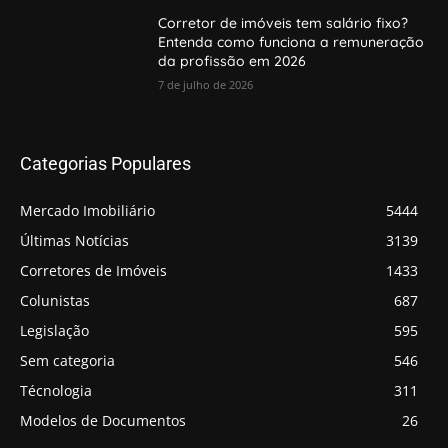
Corretor de imóveis tem salário fixo?
Entenda como funciona a remuneração
da profissão em 2026
7 de julho de 2026
Categorias Populares
Mercado Imobiliário
5444
Últimas Notícias
3139
Corretores de Imóveis
1433
Colunistas
687
Legislação
595
Sem categoria
546
Técnologia
311
Modelos de Documentos
26