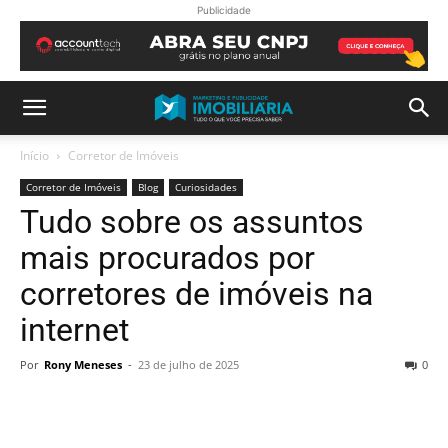
Publicidade
Início
Corretor de Imóveis
Corretor de Imóveis
Blog
Curiosidades
Tudo sobre os assuntos
mais procurados por
corretores de imóveis na
internet
Por
Rony Meneses
-
23 de julho de 2025
0