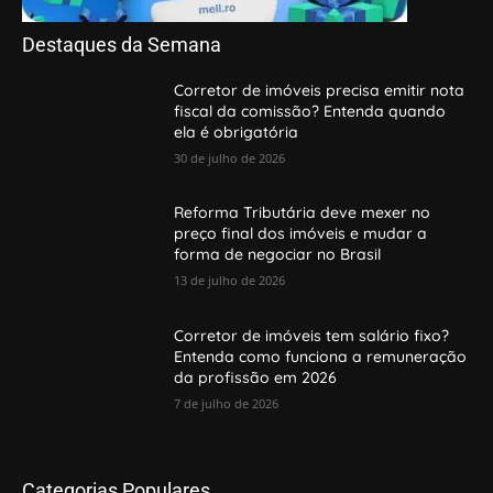
Destaques da Semana
Corretor de imóveis precisa emitir nota
fiscal da comissão? Entenda quando
ela é obrigatória
30 de julho de 2026
Reforma Tributária deve mexer no
preço final dos imóveis e mudar a
forma de negociar no Brasil
13 de julho de 2026
Corretor de imóveis tem salário fixo?
Entenda como funciona a remuneração
da profissão em 2026
7 de julho de 2026
Categorias Populares