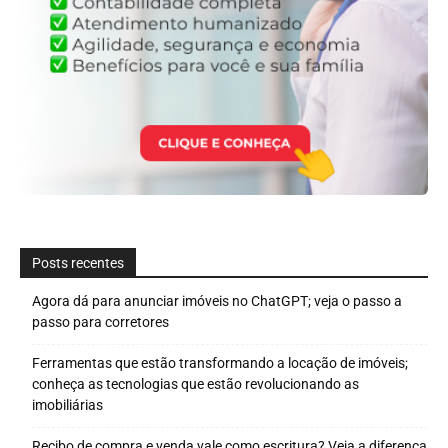
Posts recentes
Agora dá para anunciar imóveis no ChatGPT; veja o passo a
passo para corretores
Ferramentas que estão transformando a locação de imóveis;
conheça as tecnologias que estão revolucionando as
imobiliárias
Recibo de compra e venda vale como escritura? Veja a diferença