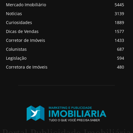
Mercado Imobiliário
5445
Notícias
3139
Curiosidades
1889
Dicas de Vendas
1577
Corretor de Imóveis
1433
Colunistas
687
Legislação
594
Corretora de Imóveis
480
Portal Publicidade Imobiliária