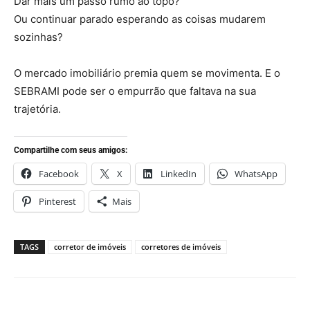
Dar mais um passo rumo ao topo?
Ou continuar parado esperando as coisas mudarem
sozinhas?
O mercado imobiliário premia quem se movimenta. E o
SEBRAMI pode ser o empurrão que faltava na sua
trajetória.
Compartilhe com seus amigos:
Facebook
X
LinkedIn
WhatsApp
Pinterest
Mais
TAGS
corretor de imóveis
corretores de imóveis