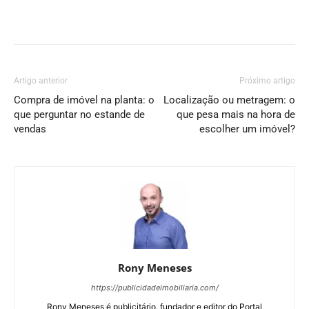
Artigo anterior
Próximo artigo
Compra de imóvel na planta: o
Localização ou metragem: o
que perguntar no estande de
que pesa mais na hora de
vendas
escolher um imóvel?
Rony Meneses
https://publicidadeimobiliaria.com/
Rony Meneses é publicitário, fundador e editor do Portal