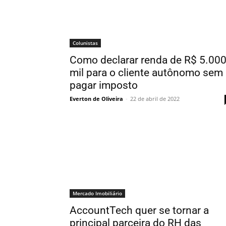
Colunistas
Como declarar renda de R$ 5.00
mil para o cliente autônomo sem
pagar imposto
Everton de Oliveira
-
22 de abril de 2022
Mercado Imobiliário
AccountTech quer se tornar a
principal parceira do RH das