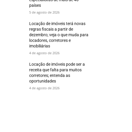
países
5 de agosto de 2026
Locação de imóveis terá novas
regras fiscais a partir de
dezembro; veja o que muda para
locadores, corretores e
imobiliárias
4 de agosto de 2026
Locação de imóveis pode ser a
receita que falta para muitos
corretores; entenda as
oportunidades
4 de agosto de 2026