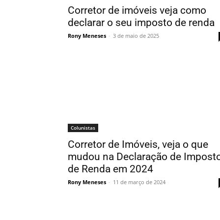
Corretor de imóveis veja como
declarar o seu imposto de renda
Rony Meneses
-
3 de maio de 2025
Colunistas
Corretor de Imóveis, veja o que
mudou na Declaração de Impost
de Renda em 2024
Rony Meneses
-
11 de março de 2024