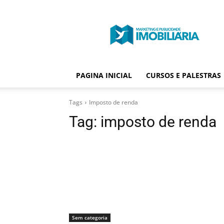
Portal
Publicidade
Imobiliária
PAGINA INICIAL
CURSOS E PALESTRAS
Tags
Imposto de renda
Tag:
imposto de renda
Sem categoria