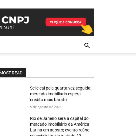
MOST READ
Selic cai pela quarta vez seguida;
mercado imobiliário espera
crédito mais barato
5 de agosto de 2026
Rio de Janeiro será a capital do
mercado imobiliário da América
Latina em agosto; evento reúne
especialistas de mais de 40