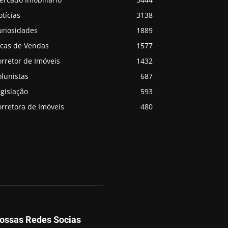
tícias
3138
uriosidades
1889
icas de Vendas
1577
rretor de Imóveis
1432
lunistas
687
gislação
593
rretora de Imóveis
480
ossas Redes Socias