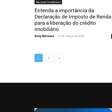
Mercado Imobiliário
Entenda a importância da
Declaração de Imposto de Renda
para a liberação do crédito
imobiliário
Rony Meneses
-
19 de março de 2020
1
2