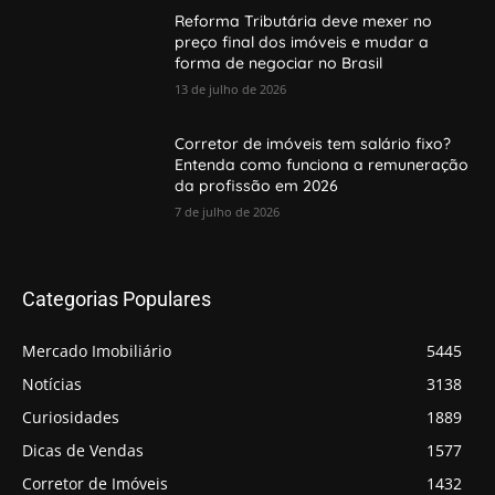
Reforma Tributária deve mexer no
preço final dos imóveis e mudar a
forma de negociar no Brasil
13 de julho de 2026
Corretor de imóveis tem salário fixo?
Entenda como funciona a remuneração
da profissão em 2026
7 de julho de 2026
Categorias Populares
Mercado Imobiliário
5445
Notícias
3138
Curiosidades
1889
Dicas de Vendas
1577
Corretor de Imóveis
1432