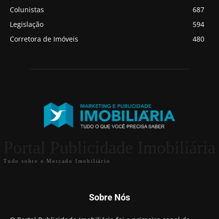
Colunistas
687
Legislação
594
Corretora de Imóveis
480
Portal Publicidade Imobiliária
Tudo sobre o Mercado Imobiliário
Sobre Nós