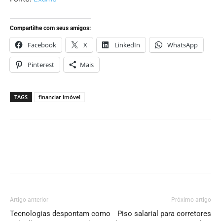
Compartilhe com seus amigos:
Facebook
X
LinkedIn
WhatsApp
Pinterest
Mais
TAGS
financiar imóvel
Artigo anterior
Próximo artigo
Tecnologias despontam como
Piso salarial para corretores