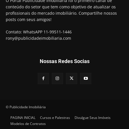
O Portal Publicidade Imobiliária foi o primeiro canal de
conteúdo do setor que tem como objetivo de atualizar os
profissionais do mercado imobiliário. Compartilhe nossos
posts com seus amigos!
Contato: WhatsAPP 11-99511-1446
rony@publicidadeimobiliaria.com
Nossas Redes Socias
© Publicidade Imobiliária
PAGINA INICIAL
Cursos e Palestras
Divulgue Seus Imóveis
Modelos de Contratos