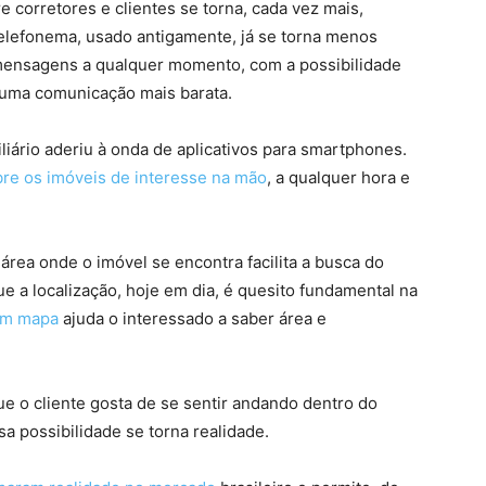
 corretores e clientes se torna, cada vez mais,
 telefonema, usado antigamente, já se torna menos
e mensagens a qualquer momento, com a possibilidade
é uma comunicação mais barata.
iário aderiu à onda de aplicativos para smartphones.
bre os imóveis de interesse na mão
, a qualquer hora e
área onde o imóvel se encontra facilita a busca do
ue a localização, hoje em dia, é quesito fundamental na
 um mapa
ajuda o interessado a saber área e
e o cliente gosta de se sentir andando dentro do
a possibilidade se torna realidade.