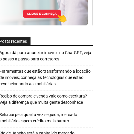
Posts recentes
Agora dá para anunciar imóveis no ChatGPT; veja
o passo a passo para corretores
Ferramentas que estão transformando a locação
de imóveis; conheça as tecnologias que estão
revolucionando as imobiliárias
Recibo de compra e venda vale como escritura?
Veja a diferença que muita gente desconhece
Selic cai pela quarta vez seguida; mercado
imobiliário espera crédito mais barato
Rio de Janeiro será a capital do mercado