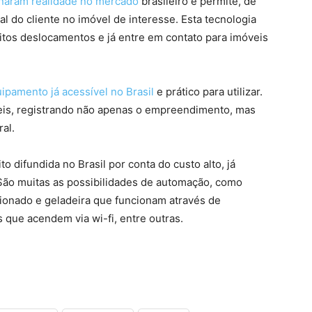
rnaram realidade no mercado
brasileiro e permite, de
al do cliente no imóvel de interesse. Esta tecnologia
tos deslocamentos e já entre em contato para imóveis
ipamento já acessível no Brasil
e prático para utilizar.
eis, registrando não apenas o empreendimento, mas
al.
o difundida no Brasil por conta do custo alto, já
São muitas as possibilidades de automação, como
ionado e geladeira que funcionam através de
 que acendem via wi-fi, entre outras.