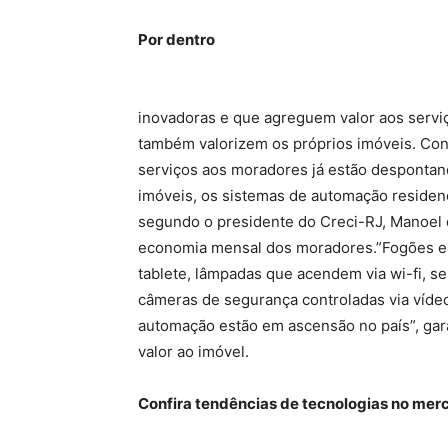
Por dentro
inovadoras e que agreguem valor aos serviç
também valorizem os próprios imóveis. Con
serviços aos moradores já estão despontan
imóveis, os sistemas de automação residenc
segundo o presidente do Creci-RJ, Manoel d
economia mensal dos moradores.”Fogões e ge
tablete, lâmpadas que acendem via wi-fi, se
câmeras de segurança controladas via vídeo
automação estão em ascensão no país”, gar
valor ao imóvel.
Confira tendências de tecnologias no merc