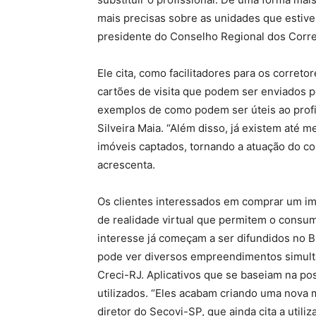
mais precisas sobre as unidades que estiver
presidente do Conselho Regional dos Corret
Ele cita, como facilitadores para os correto
cartões de visita que podem ser enviados 
exemplos de como podem ser úteis ao profiss
Silveira Maia. “Além disso, já existem até
imóveis captados, tornando a atuação do cor
acrescenta.
Os clientes interessados em comprar um im
de realidade virtual que permitem o consum
interesse já começam a ser difundidos no Bra
pode ver diversos empreendimentos simulta
Creci-RJ. Aplicativos que se baseiam na po
utilizados. “Eles acabam criando uma nova 
diretor do Secovi-SP, que ainda cita a util