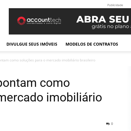
Publicidade
DIVULGUE SEUS IMÓVEIS
MODELOS DE CONTRATOS
ntam como soluções para o mercado imobiliário brasileiro
spontam como
mercado imobiliário
0