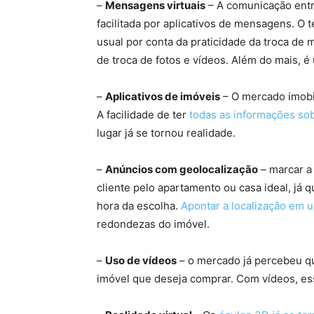
–
Mensagens virtuais
– A comunicação entre
facilitada por aplicativos de mensagens. O
usual por conta da praticidade da troca d
de troca de fotos e vídeos. Além do mais, 
–
Aplicativos de imóveis
– O mercado imobil
A facilidade de ter
todas as informações so
lugar já se tornou realidade.
–
Anúncios com geolocalização
– marcar a 
cliente pelo apartamento ou casa ideal, já q
hora da escolha.
Apontar a localização em
redondezas do imóvel.
–
Uso de vídeos
– o mercado já percebeu qu
imóvel que deseja comprar. Com vídeos, ess