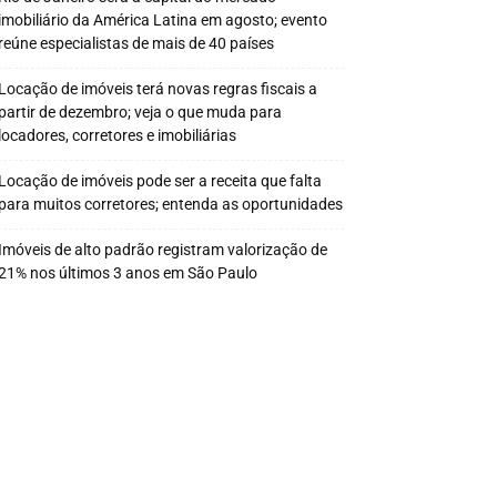
imobiliário da América Latina em agosto; evento
reúne especialistas de mais de 40 países
Locação de imóveis terá novas regras fiscais a
partir de dezembro; veja o que muda para
locadores, corretores e imobiliárias
Locação de imóveis pode ser a receita que falta
para muitos corretores; entenda as oportunidades
Imóveis de alto padrão registram valorização de
21% nos últimos 3 anos em São Paulo