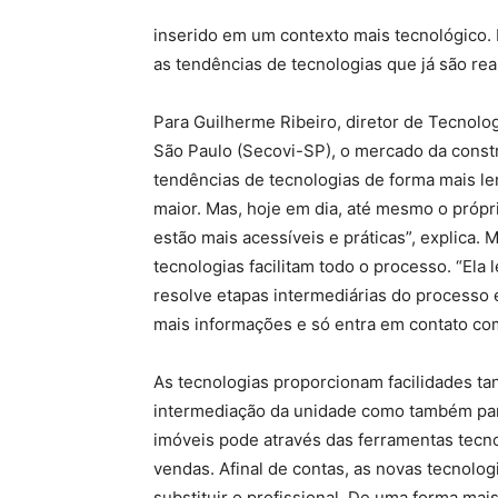
inserido em um contexto mais tecnológico. 
as tendências de tecnologias que já são rea
Para Guilherme Ribeiro, diretor de Tecnolog
São Paulo (Secovi-SP), o mercado da const
tendências de tecnologias de forma mais len
maior. Mas, hoje em dia, até mesmo o própri
estão mais acessíveis e práticas”, explica
tecnologias facilitam todo o processo. “Ela
resolve etapas intermediárias do processo e
mais informações e só entra em contato com
As tecnologias proporcionam facilidades tan
intermediação da unidade como também par
imóveis pode através das ferramentas tecno
vendas. Afinal de contas, as novas tecnologi
substituir o profissional. De uma forma mai