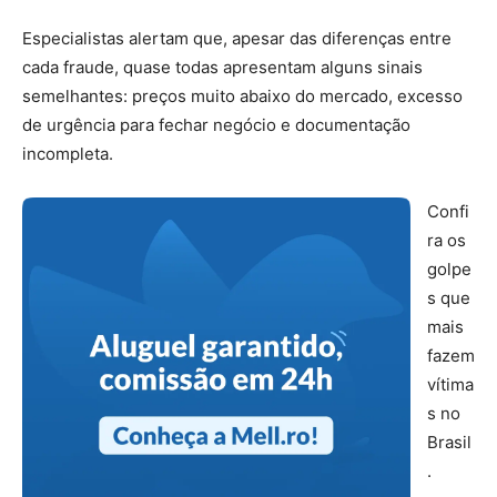
Especialistas alertam que, apesar das diferenças entre
cada fraude, quase todas apresentam alguns sinais
semelhantes: preços muito abaixo do mercado, excesso
de urgência para fechar negócio e documentação
incompleta.
Confi
ra os
golpe
s que
mais
fazem
vítima
s no
Brasil
.