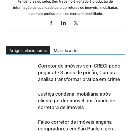
tendências do setor. Seu trabalho é voltado à produção de
informação de qualidade para corretores de imóveis, imobiliárias
e demais profissionais do mercado imobiliário.
Artigos relacionados
Mais do autor
Corretor de imóveis sem CRECI pode
pegar até 3 anos de prisão; Câmara
analisa transformar prática em crime
Justiça condena imobiliária após
cliente perder imóvel por fraude de
corretora de imóveis
Falso corretor de imóveis engana
compradores em São Paulo e gera