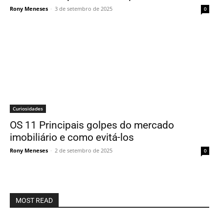
Rony Meneses
-
3 de setembro de 2025
0
Curiosidades
OS 11 Principais golpes do mercado
imobiliário e como evitá-los
Rony Meneses
-
2 de setembro de 2025
0
MOST READ