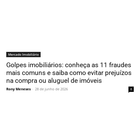
Mercado Imobiliário
Golpes imobiliários: conheça as 11 fraudes
mais comuns e saiba como evitar prejuízos
na compra ou aluguel de imóveis
Rony Meneses
-
28 de junho de 2026
0