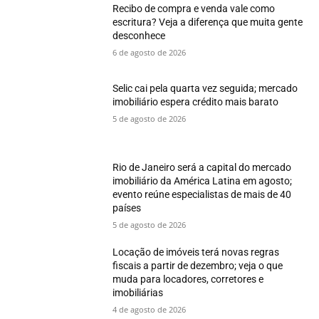
Recibo de compra e venda vale como
escritura? Veja a diferença que muita gente
desconhece
6 de agosto de 2026
Selic cai pela quarta vez seguida; mercado
imobiliário espera crédito mais barato
5 de agosto de 2026
Rio de Janeiro será a capital do mercado
imobiliário da América Latina em agosto;
evento reúne especialistas de mais de 40
países
5 de agosto de 2026
Locação de imóveis terá novas regras
fiscais a partir de dezembro; veja o que
muda para locadores, corretores e
imobiliárias
4 de agosto de 2026