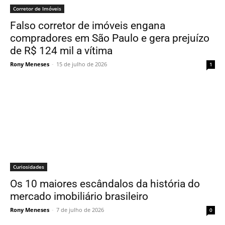
Corretor de Imóveis
Falso corretor de imóveis engana
compradores em São Paulo e gera prejuízo
de R$ 124 mil a vítima
Rony Meneses
-
15 de julho de 2026
1
Curiosidades
Os 10 maiores escândalos da história do
mercado imobiliário brasileiro
Rony Meneses
-
7 de julho de 2026
0