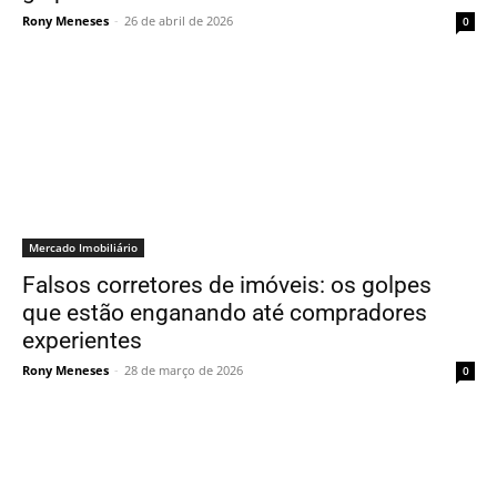
Rony Meneses
-
26 de abril de 2026
0
Mercado Imobiliário
Falsos corretores de imóveis: os golpes
que estão enganando até compradores
experientes
Rony Meneses
-
28 de março de 2026
0