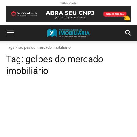
Publicidade
Tags
Golpes do mercado imobiliário
Tag:
golpes do mercado
imobiliário