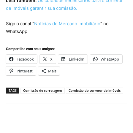
Leia Também:
Os cuidados necessários para o corretor
de imóveis garantir sua comissão.
Siga o canal “
Notícias do Mercado Imobiliário
” no
WhatsApp
Compartilhe com seus amigos:
Facebook
X
LinkedIn
WhatsApp
Pinterest
Mais
TAGS
Comissão de corretagem
Comissão do corretor de imóveis