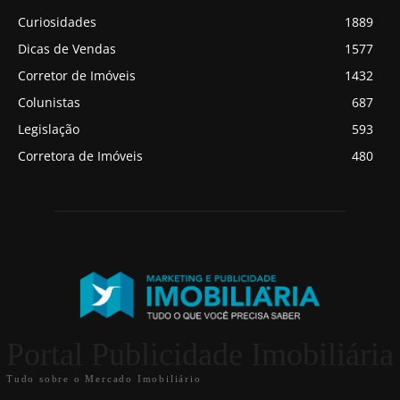
Curiosidades
1889
Dicas de Vendas
1577
Corretor de Imóveis
1432
Colunistas
687
Legislação
593
Corretora de Imóveis
480
Portal Publicidade Imobiliária
Tudo sobre o Mercado Imobiliário