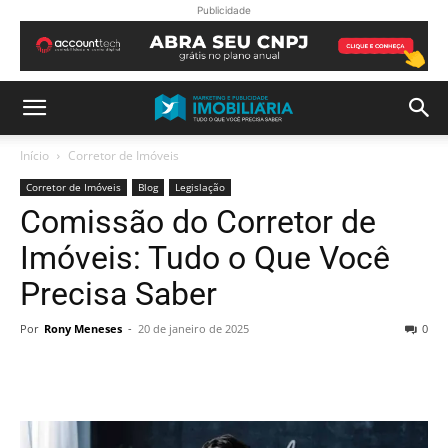
Publicidade
Início
Corretor de Imóveis
Corretor de Imóveis
Blog
Legislação
Comissão do Corretor de
Imóveis: Tudo o Que Você
Precisa Saber
Por
Rony Meneses
-
20 de janeiro de 2025
0