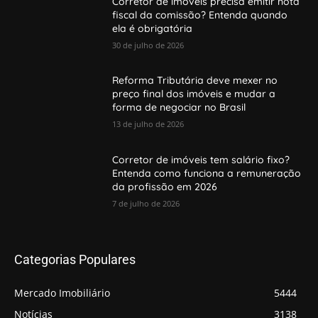
Corretor de imóveis precisa emitir nota
fiscal da comissão? Entenda quando
ela é obrigatória
30 de julho de 2026
Reforma Tributária deve mexer no
preço final dos imóveis e mudar a
forma de negociar no Brasil
13 de julho de 2026
Corretor de imóveis tem salário fixo?
Entenda como funciona a remuneração
da profissão em 2026
7 de julho de 2026
Categorias Populares
Mercado Imobiliário
5444
Notícias
3138