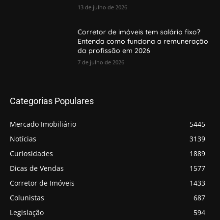
13 de julho de 2026
Corretor de imóveis tem salário fixo?
Entenda como funciona a remuneração
da profissão em 2026
7 de julho de 2026
Categorias Populares
Mercado Imobiliário
5445
Notícias
3139
Curiosidades
1889
Dicas de Vendas
1577
Corretor de Imóveis
1433
Colunistas
687
Legislação
594