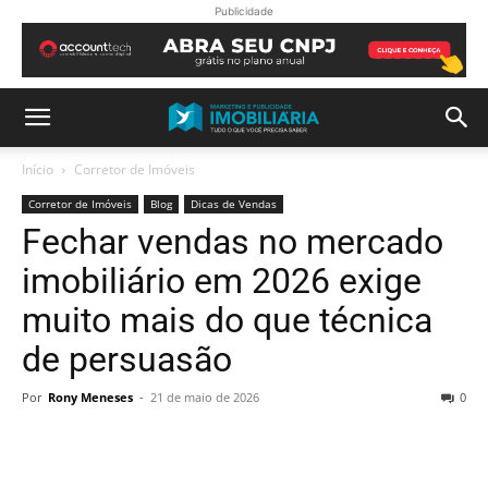
Publicidade
Início
Corretor de Imóveis
Corretor de Imóveis
Blog
Dicas de Vendas
Fechar vendas no mercado
imobiliário em 2026 exige
muito mais do que técnica
de persuasão
Por
Rony Meneses
-
21 de maio de 2026
0