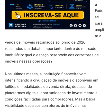
a
Fede
ral
para
ampli
ar a
venda de imóveis retomados ao longo de 2026
reacendeu um debate importante dentro do mercado
imobiliário: qual o espaço reservado aos corretores de
imóveis nessas operações?
Nos últimos meses, a instituição financeira vem
intensificando a divulgação de imóveis disponíveis em
leilões e modalidades de venda direta, destacando
plataformas digitais, oportunidades de investimento e
condições facilitadas para compradores. Mas a baixa
visibilidade dada aos corretores de imóveis nas