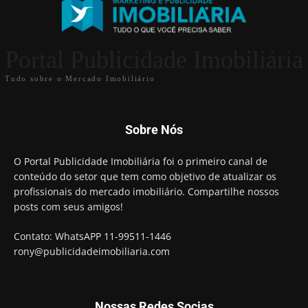
Portal Publicidade Imobiliária
Tudo sobre o Mercado Imobiliário
Sobre Nós
O Portal Publicidade Imobiliária foi o primeiro canal de
conteúdo do setor que tem como objetivo de atualizar os
profissionais do mercado imobiliário. Compartilhe nossos
posts com seus amigos!
Contato: WhatsAPP 11-99511-1446
rony@publicidadeimobiliaria.com
Nossas Redes Socias