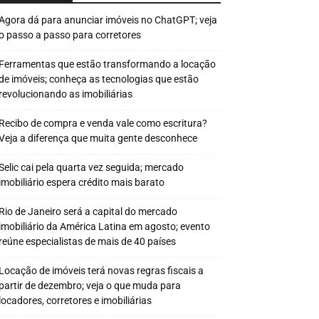
Agora dá para anunciar imóveis no ChatGPT; veja
o passo a passo para corretores
Ferramentas que estão transformando a locação
de imóveis; conheça as tecnologias que estão
revolucionando as imobiliárias
Recibo de compra e venda vale como escritura?
Veja a diferença que muita gente desconhece
Selic cai pela quarta vez seguida; mercado
imobiliário espera crédito mais barato
Rio de Janeiro será a capital do mercado
imobiliário da América Latina em agosto; evento
reúne especialistas de mais de 40 países
Locação de imóveis terá novas regras fiscais a
partir de dezembro; veja o que muda para
locadores, corretores e imobiliárias