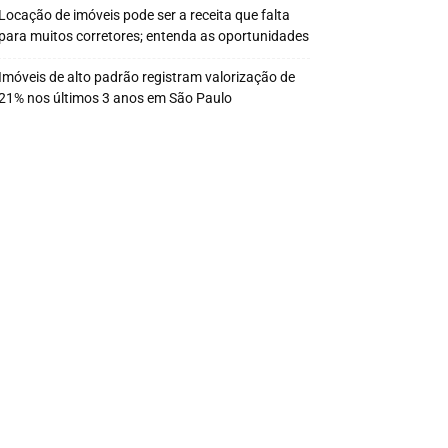
Locação de imóveis pode ser a receita que falta
para muitos corretores; entenda as oportunidades
Imóveis de alto padrão registram valorização de
21% nos últimos 3 anos em São Paulo