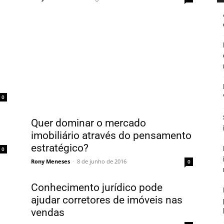
0
Quer dominar o mercado
imobiliário através do pensamento
estratégico?
0
Rony Meneses
-
8 de junho de 2016
0
Conhecimento jurídico pode
ajudar corretores de imóveis nas
vendas