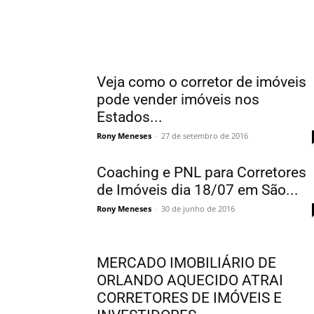
Veja como o corretor de imóveis
pode vender imóveis nos
Estados...
Rony Meneses
-
27 de setembro de 2016
Coaching e PNL para Corretores
de Imóveis dia 18/07 em São...
Rony Meneses
-
30 de junho de 2016
MERCADO IMOBILIÁRIO DE
ORLANDO AQUECIDO ATRAI
CORRETORES DE IMÓVEIS E