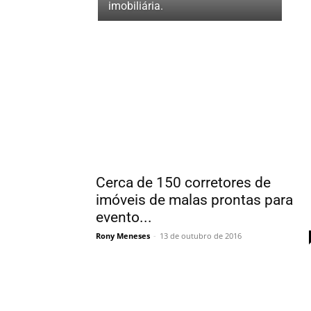
imobiliária.
Cerca de 150 corretores de
imóveis de malas prontas para
evento...
Rony Meneses
-
13 de outubro de 2016