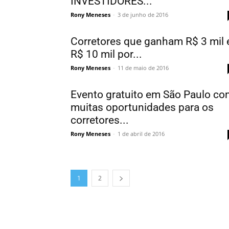
INVESTIDORES...
Rony Meneses
-
3 de junho de 2016
Corretores que ganham R$ 3 mil 
R$ 10 mil por...
Rony Meneses
-
11 de maio de 2016
Evento gratuito em São Paulo co
muitas oportunidades para os
corretores...
Rony Meneses
-
1 de abril de 2016
1
2