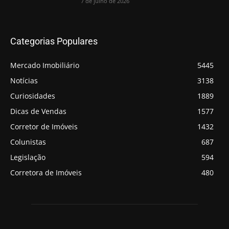
7 de julho de 2026
Categorias Populares
Mercado Imobiliário
5445
Notícias
3138
Curiosidades
1889
Dicas de Vendas
1577
Corretor de Imóveis
1432
Colunistas
687
Legislação
594
Corretora de Imóveis
480