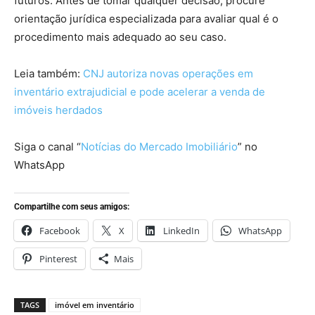
futuros. Antes de tomar qualquer decisão, procure
orientação jurídica especializada para avaliar qual é o
procedimento mais adequado ao seu caso.
Leia também:
CNJ autoriza novas operações em
inventário extrajudicial e pode acelerar a venda de
imóveis herdados
Siga o canal “
Notícias do Mercado Imobiliário
” no
WhatsApp
Compartilhe com seus amigos:
Facebook
X
LinkedIn
WhatsApp
Pinterest
Mais
TAGS
imóvel em inventário