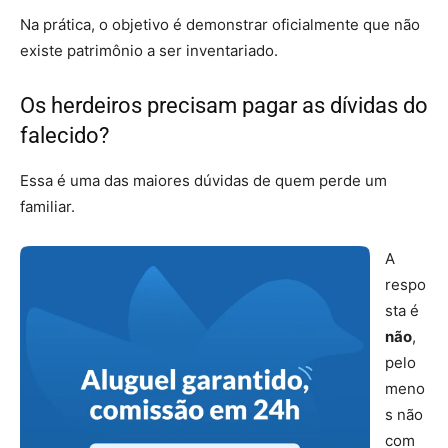
Na prática, o objetivo é demonstrar oficialmente que não
existe patrimônio a ser inventariado.
Os herdeiros precisam pagar as dívidas do
falecido?
Essa é uma das maiores dúvidas de quem perde um
familiar.
A
respo
sta é
não
,
pelo
meno
s não
com