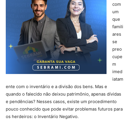
com
um
que
famili
ares
se
preo
cupe
m
imed
iatam
ente com o inventário e a divisão dos bens. Mas e
quando o falecido não deixou patrimônio, apenas dívidas
e pendências? Nesses casos, existe um procedimento
pouco conhecido que pode evitar problemas futuros para
os herdeiros: o Inventário Negativo.