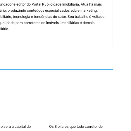
undador e editor do Portal Publicidade Imobiliária. Atua há mais
ário, produzindo conteúdos especializados sobre marketing,
biliário, tecnologia e tendências do setor. Seu trabalho é voltado
alidade para corretores de imóveis, imobiliárias e demais
iário.
ro será a capital do
Os 3 pilares que todo corretor de