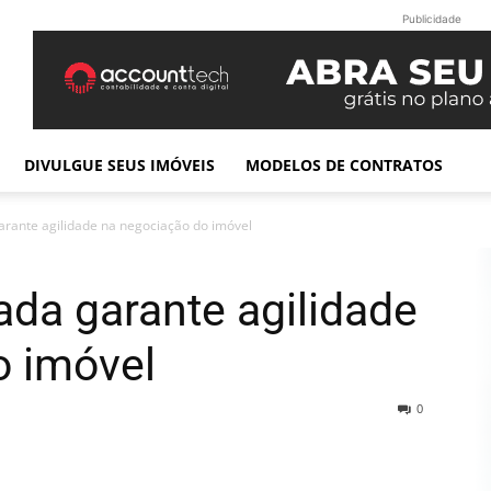
Publicidade
DIVULGUE SEUS IMÓVEIS
MODELOS DE CONTRATOS
garante agilidade na negociação do imóvel
ada garante agilidade
o imóvel
0