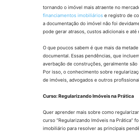
tornando o imóvel mais atraente no mercad
financiamentos imobiliários
e registro de c
a documentação do imóvel não foi devidamen
pode gerar atrasos, custos adicionais e até
O que poucos sabem é que mais da metade 
documental. Essas pendências, que incluem 
averbação de construções, geralmente são
Por isso, o conhecimento sobre regularizaçã
de imóveis, advogados e outros profissiona
Curso: Regularizando Imóveis na Prática
Quer aprender mais sobre como regularizar
curso “Regularizando Imóveis na Prática” fo
imobiliário para resolver as principais pe