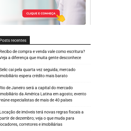
Posts recentes
Recibo de compra e venda vale como escritura?
Veja a diferença que muita gente desconhece
Selic cai pela quarta vez seguida; mercado
imobiliário espera crédito mais barato
Rio de Janeiro será a capital do mercado
imobiliário da América Latina em agosto; evento
reúne especialistas de mais de 40 países
Locação de imóveis terá novas regras fiscais a
partir de dezembro; veja o que muda para
locadores, corretores e imobiliárias