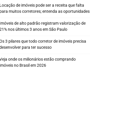
Locação de imóveis pode ser a receita que falta
para muitos corretores; entenda as oportunidades
Imóveis de alto padrão registram valorização de
21% nos últimos 3 anos em São Paulo
Os 3 pilares que todo corretor de imóveis precisa
desenvolver para ter sucesso
Veja onde os milionários estão comprando
imóveis no Brasil em 2026