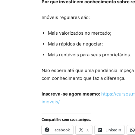
Por que investir em conhecimento sobre re
Imóveis regulares são:
Mais valorizados no mercado;
Mais rápidos de negociar;
Mais rentáveis para seus proprietários.
Não espere até que uma pendência impeça 
com conhecimento que faz a diferença.
Inscreva-se agora mesmo:
https://cursos.
imoveis/
Compartilhe com seus amigos:
Facebook
X
LinkedIn