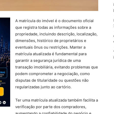
A matrícula do imóvel é o documento oficial
que registra todas as informações sobre a
propriedade, incluindo descrição, localização,
dimensões, histórico de proprietários e
eventuais ônus ou restrições. Manter a
matrícula atualizada é fundamental para
garantir a segurança jurídica de uma
transação imobiliária, evitando problemas que
podem comprometer a negociação, como
disputas de titularidade ou questões não
regularizadas junto ao cartório.
Ter uma matrícula atualizada também facilita a
verificação por parte dos compradores,
aumentando a confiabilidade do negócio e