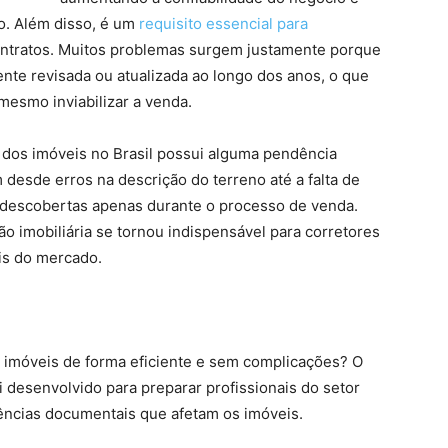
o. Além disso, é um
requisito essencial para
ontratos. Muitos problemas surgem justamente porque
te revisada ou atualizada ao longo dos anos, o que
 mesmo inviabilizar a venda.
dos imóveis no Brasil possui alguma pendência
desde erros na descrição do terreno até a falta de
 descobertas apenas durante o processo de venda.
o imobiliária se tornou indispensável para corretores
is do mercado.
 imóveis de forma eficiente e sem complicações? O
i desenvolvido para preparar profissionais do setor
ndências documentais que afetam os imóveis.