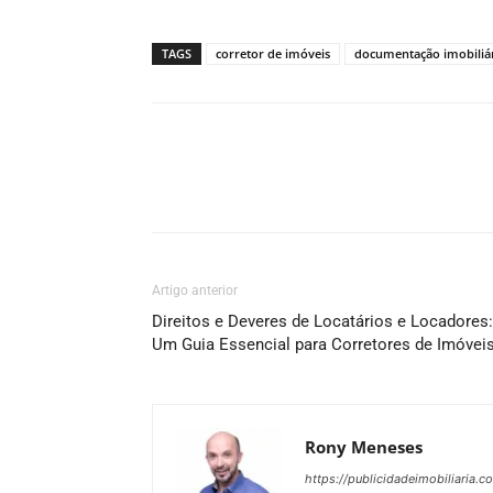
TAGS
corretor de imóveis
documentação imobiliá
Artigo anterior
Direitos e Deveres de Locatários e Locadores:
Um Guia Essencial para Corretores de Imóvei
Rony Meneses
https://publicidadeimobiliaria.c