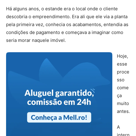
Há alguns anos, o estande era o local onde o cliente
descobria o empreendimento. Era ali que ele via a planta
pela primeira vez, conhecia os acabamentos, entendia as
condições de pagamento e começava a imaginar como
seria morar naquele imóvel.
Hoje,
esse
proce
sso
come
ça
muito
antes.
A
intern