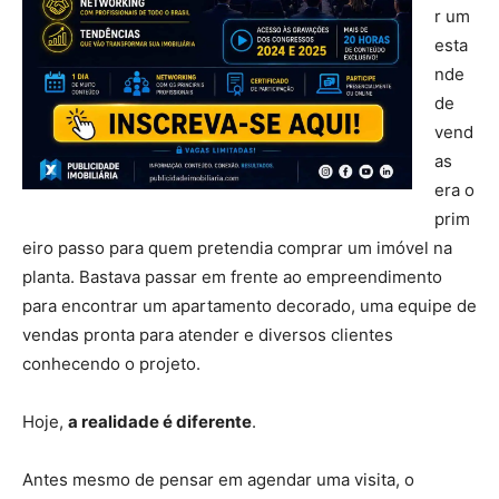
r um
esta
nde
de
vend
as
era o
prim
eiro passo para quem pretendia comprar um imóvel na
planta. Bastava passar em frente ao empreendimento
para encontrar um apartamento decorado, uma equipe de
vendas pronta para atender e diversos clientes
conhecendo o projeto.
Hoje,
a realidade é diferente
.
Antes mesmo de pensar em agendar uma visita, o