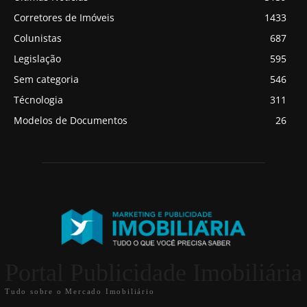
Corretores de Imóveis
1433
Colunistas
687
Legislação
595
Sem categoria
546
Técnologia
311
Modelos de Documentos
26
Portal Publicidade Imobiliária
Tudo sobre o Mercado Imobiliário