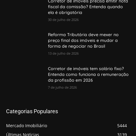
Corretor de imóveis precisa emitir nota
fiscal da comissão? Entenda quando
ela é obrigatória
30 de julho de 2026
Reforma Tributária deve mexer no
preço final dos imóveis e mudar a
forma de negociar no Brasil
13 de julho de 2026
Corretor de imóveis tem salário fixo?
Entenda como funciona a remuneração
da profissão em 2026
7 de julho de 2026
Categorias Populares
Mercado Imobiliário
5444
Últimas Notícias
3139