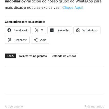
imobiliário?
Participe do nosso grupo do WhatsApp para
mais dicas e notícias exclusivas!:
Clique Aqui!
Compartilhe com seus amigos:
Facebook
X
LinkedIn
WhatsApp
Pinterest
Mais
TAGS
corretores no plantão
estande de vendas
Artigo anterior
Próximo artigo