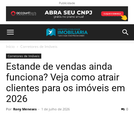
Publicidade
Início
Corretores de Imóveis
Corretores de Imóveis
Estande de vendas ainda
funciona? Veja como atrair
clientes para os imóveis em
2026
Por
Rony Meneses
-
1 de julho de 2026
0