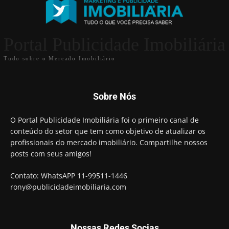
Portal Publicidade Imobiliária
Tudo sobre o Mercado Imobiliário
Sobre Nós
O Portal Publicidade Imobiliária foi o primeiro canal de
conteúdo do setor que tem como objetivo de atualizar os
profissionais do mercado imobiliário. Compartilhe nossos
posts com seus amigos!
Contato: WhatsAPP 11-99511-1446
rony@publicidadeimobiliaria.com
Nossas Redes Socias