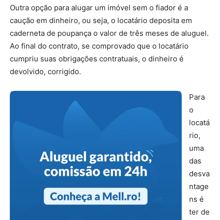
Outra opção para alugar um imóvel sem o fiador é a
caução em dinheiro, ou seja, o locatário deposita em
caderneta de poupança o valor de três meses de aluguel.
Ao final do contrato, se comprovado que o locatário
cumpriu suas obrigações contratuais, o dinheiro é
devolvido, corrigido.
Para
o
locatá
rio,
uma
das
desva
ntage
ns é
ter de