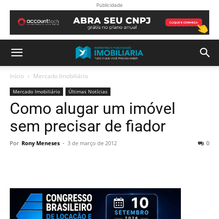
Publicidade
Início
Mercado Imobiliário
Mercado Imobiliário
Últimas Notícias
Como alugar um imóvel
sem precisar de fiador
Por
Rony Meneses
-
3 de março de 2012
0