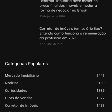
Reforma Tributária deve mexer no
preço final dos imóveis e mudar a
forma de negociar no Brasil
13 de julho de 2026
Corretor de imóveis tem salário fixo?
Entenda como funciona a remuneração
da profissão em 2026
7 de julho de 2026
Categorias Populares
Mercado Imobiliário
5445
Notícias
3139
Curiosidades
1889
Dicas de Vendas
1577
Corretor de Imóveis
1433