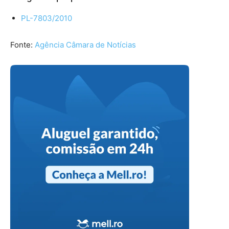
PL-7803/2010
Fonte:
Agência Câmara de Notícias