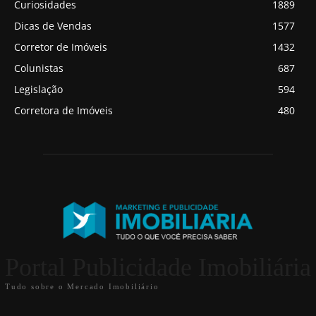
Curiosidades
1889
Dicas de Vendas
1577
Corretor de Imóveis
1432
Colunistas
687
Legislação
594
Corretora de Imóveis
480
Portal Publicidade Imobiliária
Tudo sobre o Mercado Imobiliário