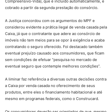
Compreensivo-Vida), que é incluído automaticamente, e
cobrado a partir da segunda prestação do consórcio.
A Justiça concordou com os argumentos do MPF e
considerou evidente a prática ilegal de venda casada pela
Caixa, já que o contratante que adere ao consórcio de
imóveis não tem meios para se opor à exigência e acaba
contratando o seguro oferecido. Foi destacado também
eventual prejuízo causado aos consumidores, que ficam
sem condições de efetuar “pesquisa no mercado de
eventual seguro que contemple melhores condições”.
A liminar faz referência a diversas outras decisões contra
a Caixa por venda casada no oferecimento de seus
produtos, entre eles o financiamento habitacional e até
mesmo em programas federais, como o Construcard.
Os consumidores deverão ser orientados de que, mesmo