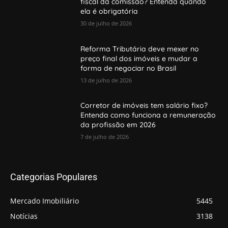
fiscal da comissão? Entenda quando
ela é obrigatória
30 de julho de 2026
Reforma Tributária deve mexer no
preço final dos imóveis e mudar a
forma de negociar no Brasil
13 de julho de 2026
Corretor de imóveis tem salário fixo?
Entenda como funciona a remuneração
da profissão em 2026
7 de julho de 2026
Categorias Populares
Mercado Imobiliário
5445
Notícias
3138