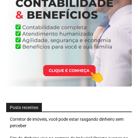
Posts recentes
Corretor de imóveis, você pode estar rasgando dinheiro sem
perceber