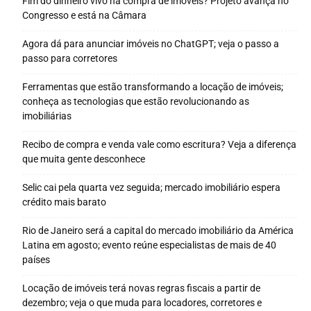
Fim do dinheiro vivo na compra de imóveis? Projeto avança no
Congresso e está na Câmara
Agora dá para anunciar imóveis no ChatGPT; veja o passo a
passo para corretores
Ferramentas que estão transformando a locação de imóveis;
conheça as tecnologias que estão revolucionando as
imobiliárias
Recibo de compra e venda vale como escritura? Veja a diferença
que muita gente desconhece
Selic cai pela quarta vez seguida; mercado imobiliário espera
crédito mais barato
Rio de Janeiro será a capital do mercado imobiliário da América
Latina em agosto; evento reúne especialistas de mais de 40
países
Locação de imóveis terá novas regras fiscais a partir de
dezembro; veja o que muda para locadores, corretores e