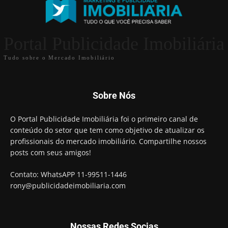
Portal Publicidade Imobiliária
Tudo sobre o Mercado Imobiliário
Sobre Nós
O Portal Publicidade Imobiliária foi o primeiro canal de
conteúdo do setor que tem como objetivo de atualizar os
profissionais do mercado imobiliário. Compartilhe nossos
posts com seus amigos!
Contato: WhatsAPP 11-99511-1446
rony@publicidadeimobiliaria.com
Nossas Redes Socias