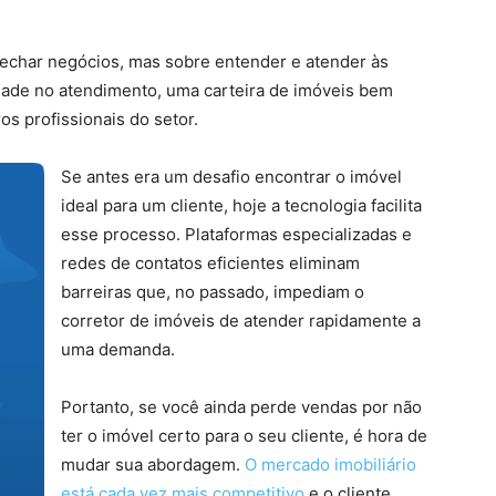
fechar negócios, mas sobre entender e atender às
idade no atendimento, uma carteira de imóveis bem
s profissionais do setor.
Se antes era um desafio encontrar o imóvel
ideal para um cliente, hoje a tecnologia facilita
esse processo. Plataformas especializadas e
redes de contatos eficientes eliminam
barreiras que, no passado, impediam o
corretor de imóveis de atender rapidamente a
uma demanda.
Portanto, se você ainda perde vendas por não
ter o imóvel certo para o seu cliente, é hora de
mudar sua abordagem.
O mercado imobiliário
está cada vez mais competitivo
e o cliente,