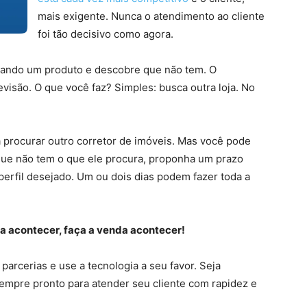
mais exigente. Nunca o atendimento ao cliente
foi tão decisivo como agora.
rando um produto e descobre que não tem. O
isão. O que você faz? Simples: busca outra loja. No
rá procurar outro corretor de imóveis. Mas você pode
 que não tem o que ele procura, proponha um prazo
perfil desejado. Um ou dois dias podem fazer toda a
a acontecer, faça a venda acontecer!
arcerias e use a tecnologia a seu favor. Seja
sempre pronto para atender seu cliente com rapidez e