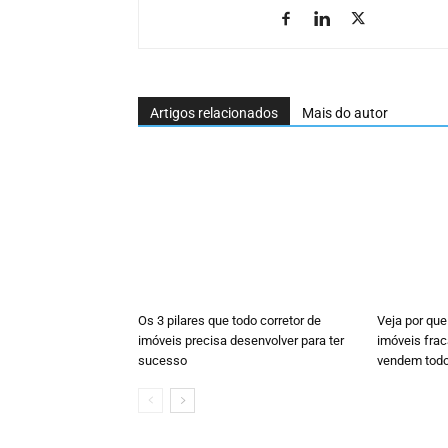
Artigos relacionados
Mais do autor
Os 3 pilares que todo corretor de
Veja por que
imóveis precisa desenvolver para ter
imóveis fra
sucesso
vendem tod