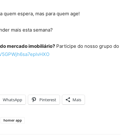
ra quem espera, mas para quem age!
ender mais esta semana?
s do mercado imobiliário?
Participe do nosso grupo do
IXV5GPWjh6sa7epIvHXO
WhatsApp
Pinterest
Mais
homer app