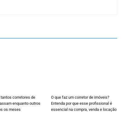
 tantos corretores de
O que faz um corretor de imóveis?
cassam enquanto outros
Entenda por que esse profissional é
os os meses
essencial na compra, venda e locação