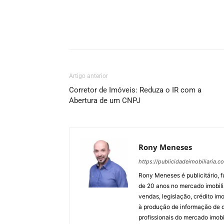
Artigo anterior
Corretor de Imóveis: Reduza o IR com a
Abertura de um CNPJ
Rony Meneses
https://publicidadeimobiliaria.c
Rony Meneses é publicitário, f
de 20 anos no mercado imobili
vendas, legislação, crédito imo
à produção de informação de qu
profissionais do mercado imobil