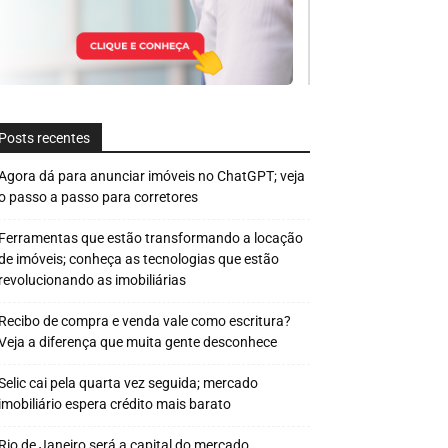
Posts recentes
Agora dá para anunciar imóveis no ChatGPT; veja
o passo a passo para corretores
Ferramentas que estão transformando a locação
de imóveis; conheça as tecnologias que estão
revolucionando as imobiliárias
Recibo de compra e venda vale como escritura?
Veja a diferença que muita gente desconhece
Selic cai pela quarta vez seguida; mercado
imobiliário espera crédito mais barato
Rio de Janeiro será a capital do mercado