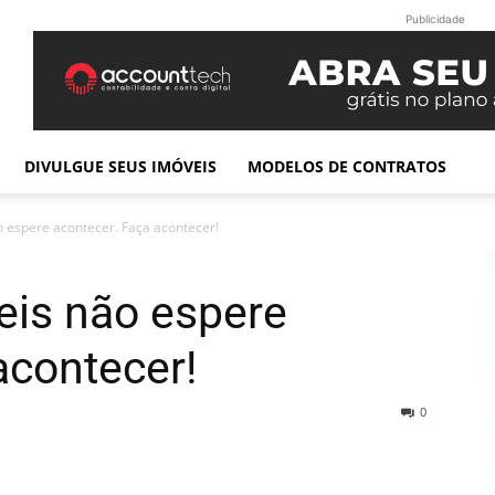
Publicidade
DIVULGUE SEUS IMÓVEIS
MODELOS DE CONTRATOS
o espere acontecer. Faça acontecer!
eis não espere
acontecer!
0