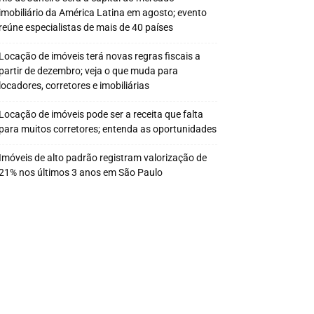
imobiliário da América Latina em agosto; evento
reúne especialistas de mais de 40 países
Locação de imóveis terá novas regras fiscais a
partir de dezembro; veja o que muda para
locadores, corretores e imobiliárias
Locação de imóveis pode ser a receita que falta
para muitos corretores; entenda as oportunidades
Imóveis de alto padrão registram valorização de
21% nos últimos 3 anos em São Paulo