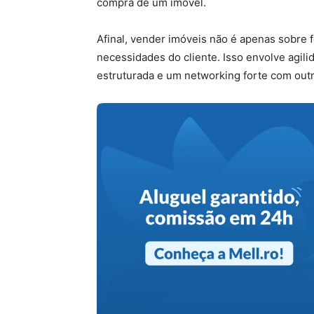
compra de um imóvel.
Afinal, vender imóveis não é apenas sobre 
necessidades do cliente. Isso envolve agil
estruturada e um networking forte com outro