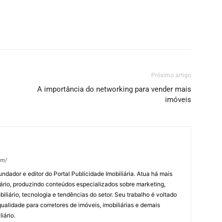
Próximo artigo
A importância do networking para vender mais
imóveis
om/
undador e editor do Portal Publicidade Imobiliária. Atua há mais
ário, produzindo conteúdos especializados sobre marketing,
biliário, tecnologia e tendências do setor. Seu trabalho é voltado
alidade para corretores de imóveis, imobiliárias e demais
iário.