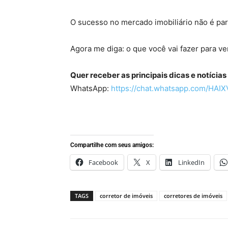
O sucesso no mercado imobiliário não é pa
Agora me diga: o que você vai fazer para v
Quer receber as principais dicas e notícia
WhatsApp:
https://chat.whatsapp.com/HA
Compartilhe com seus amigos:
Facebook
X
LinkedIn
TAGS
corretor de imóveis
corretores de imóveis