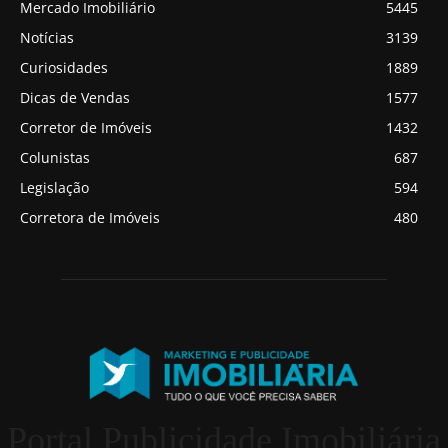
Mercado Imobiliário
5445
Notícias
3139
Curiosidades
1889
Dicas de Vendas
1577
Corretor de Imóveis
1432
Colunistas
687
Legislação
594
Corretora de Imóveis
480
Portal Publicidade Imobiliária