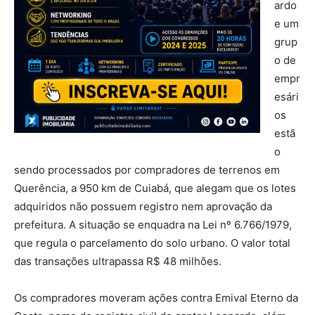
ardo
e um
grup
o de
empr
esári
os
estã
o
sendo processados por compradores de terrenos em
Querência, a 950 km de Cuiabá, que alegam que os lotes
adquiridos não possuem registro nem aprovação da
prefeitura. A situação se enquadra na Lei nº 6.766/1979,
que regula o parcelamento do solo urbano. O valor total
das transações ultrapassa R$ 48 milhões.
Os compradores moveram ações contra Emival Eterno da