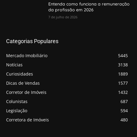
Entenda como funciona a remuneração
da profissão em 2026
7 de julho de 2026
Categorias Populares
Mercado Imobiliário
5445
Notícias
3138
Curiosidades
1889
Dicas de Vendas
1577
Corretor de Imóveis
1432
Colunistas
687
Legislação
594
Corretora de Imóveis
480