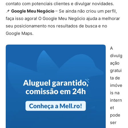
contato com potenciais clientes e divulgar novidades.
📌
Google Meu Negócio
– Se ainda não criou um perfil,
faça isso agora! O Google Meu Negócio ajuda a melhorar
seu posicionamento nos resultados de busca e no
Google Maps.
A
divulg
ação
gratui
ta de
imóve
is na
intern
et
pode
ser