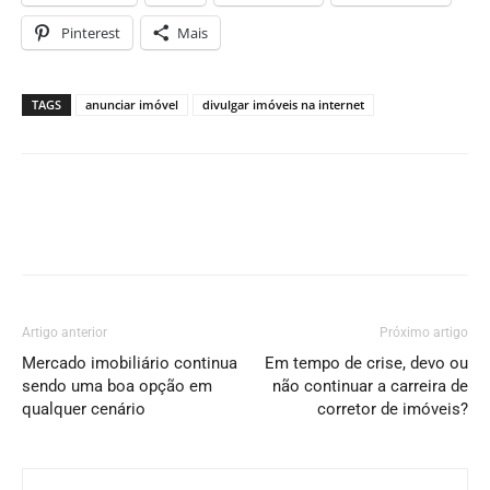
Pinterest
Mais
TAGS
anunciar imóvel
divulgar imóveis na internet
Artigo anterior
Próximo artigo
Mercado imobiliário continua
Em tempo de crise, devo ou
sendo uma boa opção em
não continuar a carreira de
qualquer cenário
corretor de imóveis?