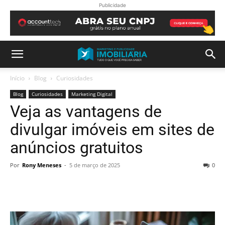
Publicidade
Início
Blog
Curiosidades
Blog
Curiosidades
Marketing Digital
Veja as vantagens de
divulgar imóveis em sites de
anúncios gratuitos
Por
Rony Meneses
-
5 de março de 2025
0