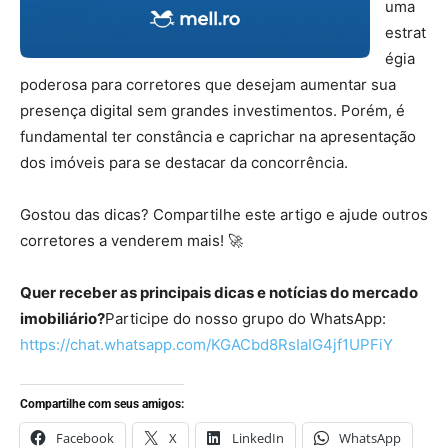
uma
estrat
égia
poderosa para corretores que desejam aumentar sua
presença digital sem grandes investimentos. Porém, é
fundamental ter constância e caprichar na apresentação
dos imóveis para se destacar da concorrência.
Gostou das dicas? Compartilhe este artigo e ajude outros
corretores a venderem mais! 🚀
Quer receber as principais dicas e notícias do mercado
imobiliário?
Participe do nosso grupo do WhatsApp:
https://chat.whatsapp.com/KGACbd8RsIaIG4jf1UPFiY
Compartilhe com seus amigos:
Facebook
X
LinkedIn
WhatsApp