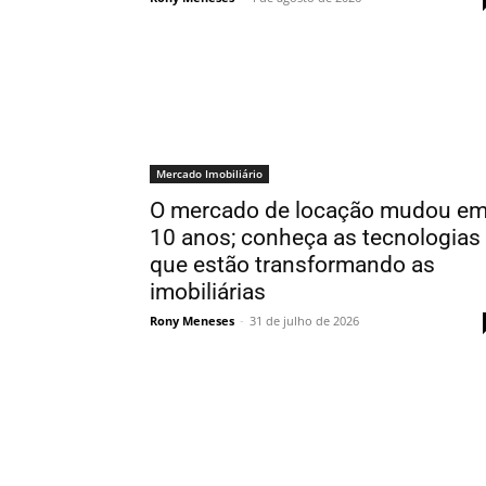
Mercado Imobiliário
O mercado de locação mudou e
10 anos; conheça as tecnologias
que estão transformando as
imobiliárias
Rony Meneses
-
31 de julho de 2026