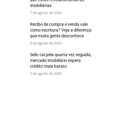
imobiliárias
7 de agosto de 2026
Recibo de compra e venda vale
como escritura? Veja a diferença
que muita gente desconhece
6 de agosto de 2026
Selic cai pela quarta vez seguida;
mercado imobiliário espera
crédito mais barato
5 de agosto de 2026