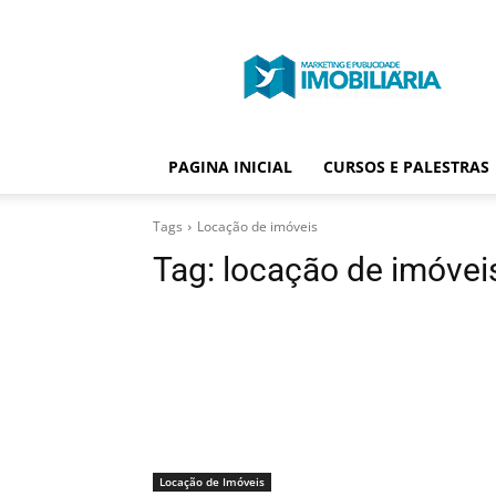
Portal
Publicidade
Imobiliária
PAGINA INICIAL
CURSOS E PALESTRAS
Tags
Locação de imóveis
Tag:
locação de imóvei
Locação de Imóveis