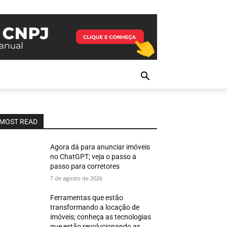
MOST READ
Agora dá para anunciar imóveis
no ChatGPT; veja o passo a
passo para corretores
7 de agosto de 2026
Ferramentas que estão
transformando a locação de
imóveis; conheça as tecnologias
que estão revolucionando as