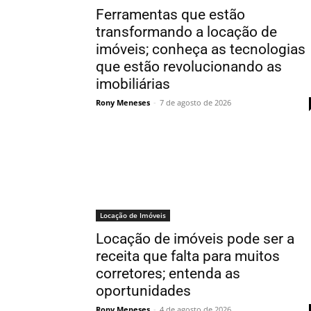
Ferramentas que estão
transformando a locação de
imóveis; conheça as tecnologias
que estão revolucionando as
imobiliárias
Rony Meneses
-
7 de agosto de 2026
Locação de Imóveis
Locação de imóveis pode ser a
receita que falta para muitos
corretores; entenda as
oportunidades
Rony Meneses
-
4 de agosto de 2026