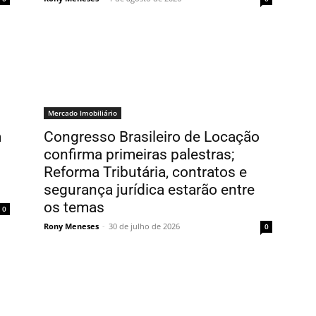
Mercado Imobiliário
m
Congresso Brasileiro de Locação
confirma primeiras palestras;
Reforma Tributária, contratos e
segurança jurídica estarão entre
os temas
0
Rony Meneses
-
30 de julho de 2026
0