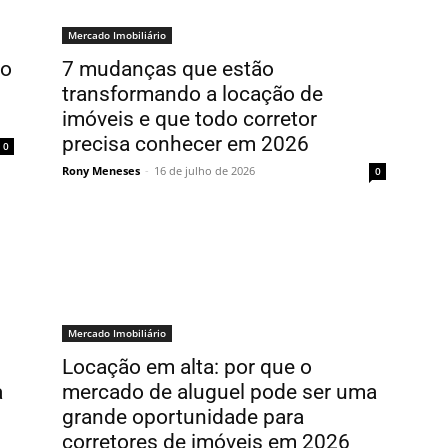
Mercado Imobiliário
ão
7 mudanças que estão
transformando a locação de
imóveis e que todo corretor
precisa conhecer em 2026
0
Rony Meneses
-
16 de julho de 2026
0
Mercado Imobiliário
Locação em alta: por que o
a
mercado de aluguel pode ser uma
grande oportunidade para
corretores de imóveis em 2026