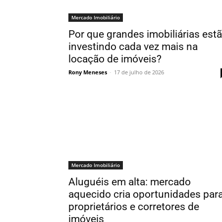
Mercado Imobiliário
Por que grandes imobiliárias est
investindo cada vez mais na
locação de imóveis?
Rony Meneses
-
17 de julho de 2026
Mercado Imobiliário
Aluguéis em alta: mercado
aquecido cria oportunidades par
proprietários e corretores de
imóveis