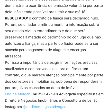
demonstrar a ocorrência de omissão voluntária por parte
dele, não sendo possível presumir a sua má-fé.
RESULTADO:
o contrato de fiança será declarado nulo.
Porém, se o fiador omitir ou mentir a informação sobre
seu estado civil, o entendimento é de que será
preservada a metade do patrimônio do cônjuge que não
autorizou a fiança, mas a parte do fiador pode será ser
atacada para pagamento de aluguel e encargos
atrasados.
Por isso a importância de exigir informações precisas,
atualizadas e comprovadas na hora de firmar um
contrato, o que merece atenção principalmente por parte
dos corretores e imobiliárias, sob pena de responderem
por prejuízos causados ao dono do imóvel.
Endine Meigan
OAB/SC 47.548 Advogada especialista em
Direito e Negócios Imobiliários e Consultora de Leilão
Instagram
@endinemeigan.advogada