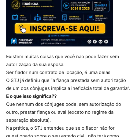
Existem muitas coisas que você não pode fazer sem
autorização da sua esposa.
Ser fiador num contrato de locação, é uma delas.
O STJ já definiu que “a fiança prestada sem autorização
de um dos cônjuges implica a ineficácia total da garantia”.
E o que isso significa??
Que nenhum dos cônjuges pode, sem autorização do
outro, prestar fiança ou aval (exceto no regime da
separação absoluta).
Na prática, o STJ entendeu que se o fiador não for
questionado sobre o seu estado civil, não terá como