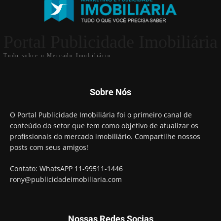
Portal Publicidade Imobiliária
Tudo sobre o Mercado Imobiliário
Sobre Nós
O Portal Publicidade Imobiliária foi o primeiro canal de
conteúdo do setor que tem como objetivo de atualizar os
profissionais do mercado imobiliário. Compartilhe nossos
posts com seus amigos!
Contato: WhatsAPP 11-99511-1446
rony@publicidadeimobiliaria.com
Nossas Redes Socias