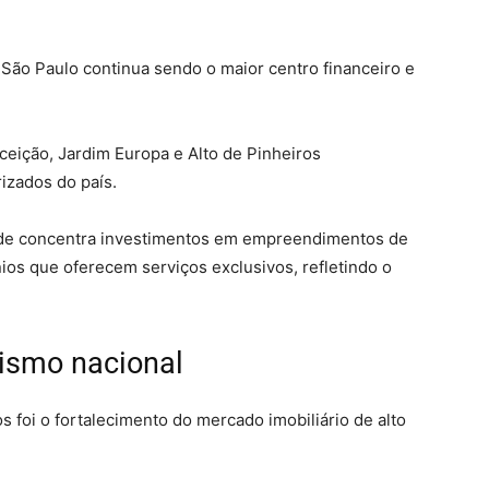
ão Paulo continua sendo o maior centro financeiro e
nceição, Jardim Europa e Alto de Pinheiros
izados do país.
dade concentra investimentos em empreendimentos de
nios que oferecem serviços exclusivos, refletindo o
nismo nacional
 foi o fortalecimento do mercado imobiliário de alto