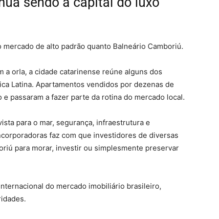
nua sendo a capital do luxo
o mercado de alto padrão quanto Balneário Camboriú.
a orla, a cidade catarinense reúne alguns dos
ca Latina. Apartamentos vendidos por dezenas de
 e passaram a fazer parte da rotina do mercado local.
sta para o mar, segurança, infraestrutura e
corporadoras faz com que investidores de diversas
riú para morar, investir ou simplesmente preservar
nternacional do mercado imobiliário brasileiro,
ridades.