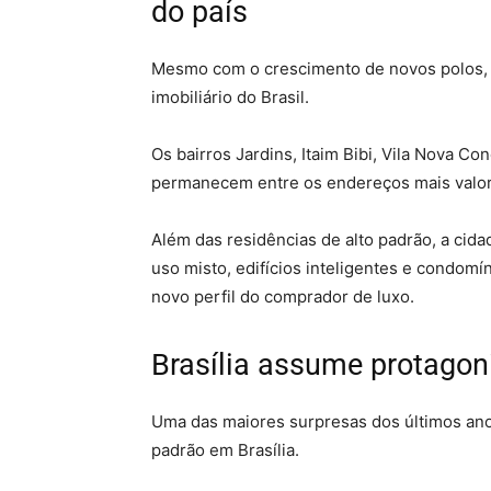
do país
Mesmo com o crescimento de novos polos, S
imobiliário do Brasil.
Os bairros Jardins, Itaim Bibi, Vila Nova Co
permanecem entre os endereços mais valor
Além das residências de alto padrão, a ci
uso misto, edifícios inteligentes e condomí
novo perfil do comprador de luxo.
Brasília assume protago
Uma das maiores surpresas dos últimos anos
padrão em Brasília.