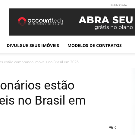
Publicidade
DIVULGUE SEUS IMÓVEIS
MODELOS DE CONTRATOS
ios estão comprando imóveis no Brasil em 2026
ionários estão
is no Brasil em
0