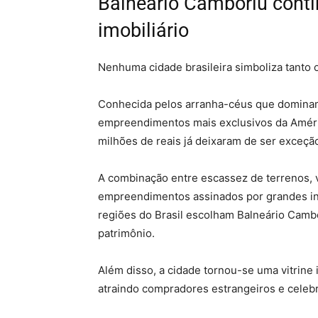
Balneário Camboriú conti
imobiliário
Nenhuma cidade brasileira simboliza tanto 
Conhecida pelos arranha-céus que dominam 
empreendimentos mais exclusivos da Améri
milhões de reais já deixaram de ser exceção
A combinação entre escassez de terrenos, vi
empreendimentos assinados por grandes in
regiões do Brasil escolham Balneário Cambo
patrimônio.
Além disso, a cidade tornou-se uma vitrine i
atraindo compradores estrangeiros e celeb