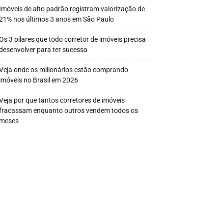
Imóveis de alto padrão registram valorização de
21% nos últimos 3 anos em São Paulo
Os 3 pilares que todo corretor de imóveis precisa
desenvolver para ter sucesso
Veja onde os milionários estão comprando
imóveis no Brasil em 2026
Veja por que tantos corretores de imóveis
fracassam enquanto outros vendem todos os
meses