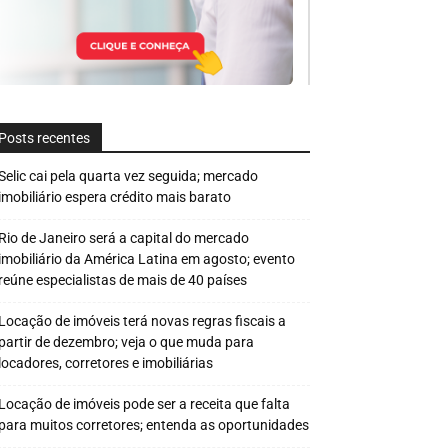
Posts recentes
Selic cai pela quarta vez seguida; mercado
imobiliário espera crédito mais barato
Rio de Janeiro será a capital do mercado
imobiliário da América Latina em agosto; evento
reúne especialistas de mais de 40 países
Locação de imóveis terá novas regras fiscais a
partir de dezembro; veja o que muda para
locadores, corretores e imobiliárias
Locação de imóveis pode ser a receita que falta
para muitos corretores; entenda as oportunidades