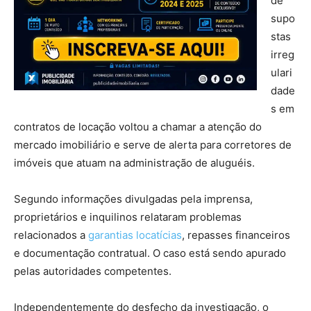
de
supo
stas
irreg
ulari
dade
s em
contratos de locação voltou a chamar a atenção do
mercado imobiliário e serve de alerta para corretores de
imóveis que atuam na administração de aluguéis.
Segundo informações divulgadas pela imprensa,
proprietários e inquilinos relataram problemas
relacionados a
garantias locatícias
, repasses financeiros
e documentação contratual. O caso está sendo apurado
pelas autoridades competentes.
Independentemente do desfecho da investigação, o