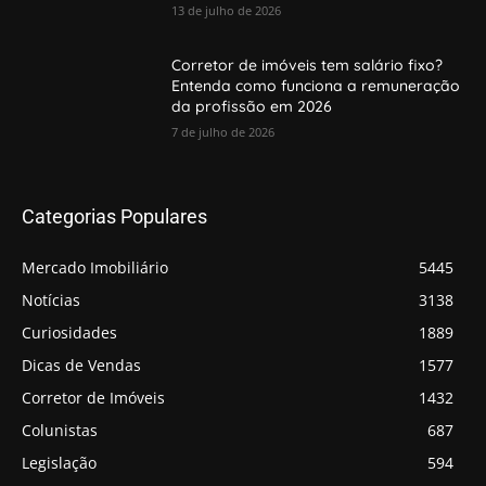
13 de julho de 2026
Corretor de imóveis tem salário fixo?
Entenda como funciona a remuneração
da profissão em 2026
7 de julho de 2026
Categorias Populares
Mercado Imobiliário
5445
Notícias
3138
Curiosidades
1889
Dicas de Vendas
1577
Corretor de Imóveis
1432
Colunistas
687
Legislação
594