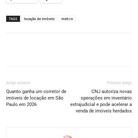
TAGS
locação de imóveis
mell.ro
Artigo anterior
Próximo artigo
Quanto ganha um corretor de
CNJ autoriza novas
imóveis de locação em São
operações em inventário
Paulo em 2026
extrajudicial e pode acelerar a
venda de imóveis herdados