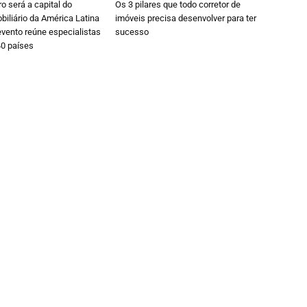
ro será a capital do
Os 3 pilares que todo corretor de
iliário da América Latina
imóveis precisa desenvolver para ter
vento reúne especialistas
sucesso
40 países