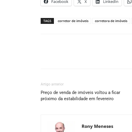
Facebook
X
LinkedIn
TAGS
corretor de imóveis
corretora de imóveis
Artigo anterior
Preço de venda de imóveis voltou a ficar
próximo da estabilidade em fevereiro
Rony Meneses