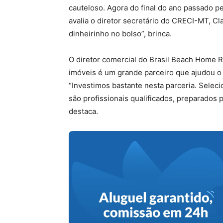
cauteloso. Agora do final do ano passado 
avalia o diretor secretário do CRECI-MT, Cl
dinheirinho no bolso”, brinca.
O diretor comercial do Brasil Beach Home R
imóveis é um grande parceiro que ajudou 
“Investimos bastante nesta parceria. Sele
são profissionais qualificados, preparados 
destaca.