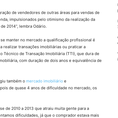
ração de vendedores de outras áreas para vendas de
nda, impulsionados pelo otimismo da realização da
de 2014”, lembra Odário.
 se manter no mercado a qualificação profissional é
a realizar transações imobiliárias ou praticar a
so Técnico de Transação Imobiliária (TTI), que dura de
mobiliária, com duração de dois anos e equivalência de
ingiu também o
mercado imobiliário
e
ois de quase 4 anos de dificuldade no mercado, os
e de 2010 a 2013 que atraiu muita gente para a
rentamos dificuldades, já que o comprador estava mais