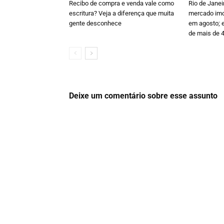
Recibo de compra e venda vale como
Rio de Janei
escritura? Veja a diferença que muita
mercado imob
gente desconhece
em agosto; e
de mais de 
Deixe um comentário sobre esse assunto