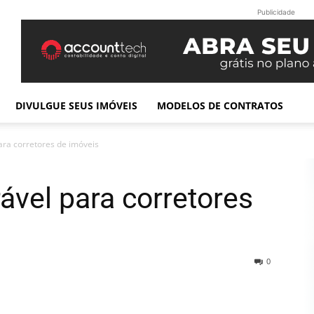
Publicidade
DIVULGUE SEUS IMÓVEIS
MODELOS DE CONTRATOS
ra corretores de imóveis
vel para corretores
0