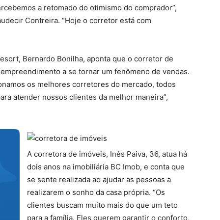
percebemos a retomado do otimismo do comprador”,
audecir Contreira. “Hoje o corretor está com
esort, Bernardo Bonilha, aponta que o corretor de
o empreendimento a se tornar um fenômeno de vendas.
cionamos os melhores corretores do mercado, todos
para atender nossos clientes da melhor maneira”,
A corretora de imóveis, Inês Paiva, 36, atua há
dois anos na imobiliária BC Imob, e conta que
se sente realizada ao ajudar as pessoas a
realizarem o sonho da casa própria. “Os
clientes buscam muito mais do que um teto
para a família. Eles querem garantir o conforto,