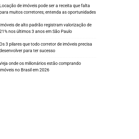
Locação de imóveis pode ser a receita que falta
para muitos corretores; entenda as oportunidades
Imóveis de alto padrão registram valorização de
21% nos últimos 3 anos em São Paulo
Os 3 pilares que todo corretor de imóveis precisa
desenvolver para ter sucesso
Veja onde os milionários estão comprando
imóveis no Brasil em 2026