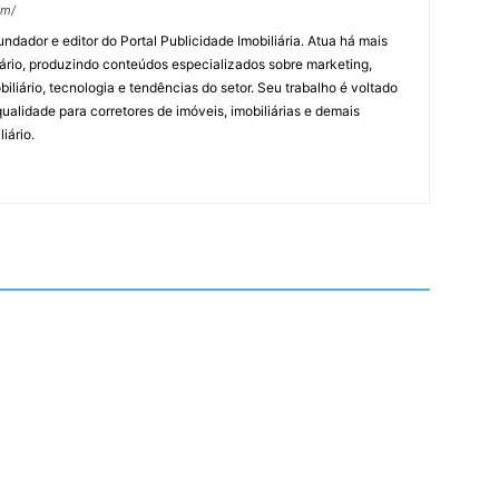
om/
undador e editor do Portal Publicidade Imobiliária. Atua há mais
ário, produzindo conteúdos especializados sobre marketing,
biliário, tecnologia e tendências do setor. Seu trabalho é voltado
alidade para corretores de imóveis, imobiliárias e demais
iário.