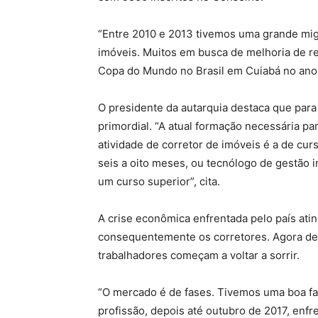
“Entre 2010 e 2013 tivemos uma grande mig
imóveis. Muitos em busca de melhoria de re
Copa do Mundo no Brasil em Cuiabá no ano 
O presidente da autarquia destaca que para
primordial. “A atual formação necessária par
atividade de corretor de imóveis é a de cur
seis a oito meses, ou tecnólogo de gestão i
um curso superior”, cita.
A crise econômica enfrentada pelo país at
consequentemente os corretores. Agora dep
trabalhadores começam a voltar a sorrir.
“O mercado é de fases. Tivemos uma boa fas
profissão, depois até outubro de 2017, enf