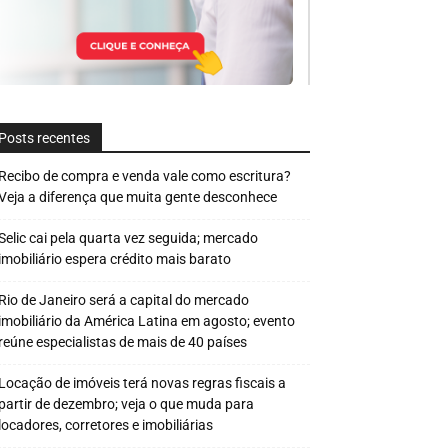
Posts recentes
Recibo de compra e venda vale como escritura?
Veja a diferença que muita gente desconhece
Selic cai pela quarta vez seguida; mercado
imobiliário espera crédito mais barato
Rio de Janeiro será a capital do mercado
imobiliário da América Latina em agosto; evento
reúne especialistas de mais de 40 países
Locação de imóveis terá novas regras fiscais a
partir de dezembro; veja o que muda para
locadores, corretores e imobiliárias