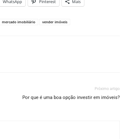
WhatsApp
Pinterest
Mais
mercado imobiliário
vender imóveis
Próximo artigo
Por que é uma boa opção investir em imóveis?