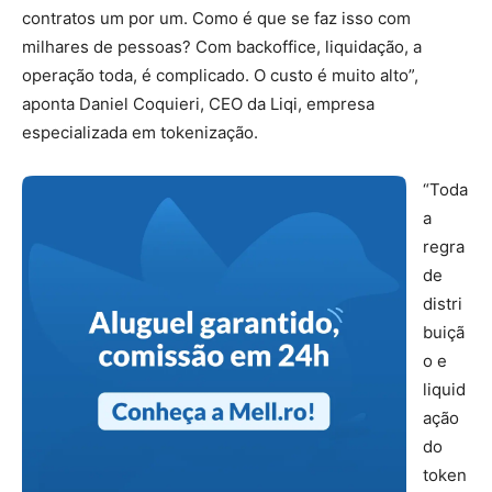
contratos um por um. Como é que se faz isso com
milhares de pessoas? Com backoffice, liquidação, a
operação toda, é complicado. O custo é muito alto”,
aponta Daniel Coquieri, CEO da Liqi, empresa
especializada em tokenização.
“Toda
a
regra
de
distri
buiçã
o e
liquid
ação
do
token