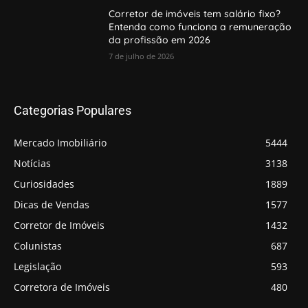
Corretor de imóveis tem salário fixo?
Entenda como funciona a remuneração
da profissão em 2026
7 de julho de 2026
Categorias Populares
Mercado Imobiliário
5444
Notícias
3138
Curiosidades
1889
Dicas de Vendas
1577
Corretor de Imóveis
1432
Colunistas
687
Legislação
593
Corretora de Imóveis
480