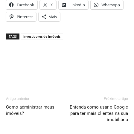
Facebook
X
LinkedIn
WhatsApp
Pinterest
Mais
TAGS
investidores de imóveis
Artigo anterior
Próximo artigo
Como administrar meus
Entenda como usar o Google
imóveis?
para ter mais clientes na sua
imobiliária