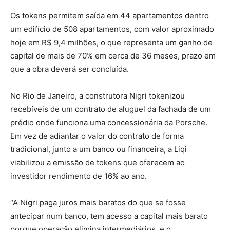
Os tokens permitem saída em 44 apartamentos dentro
um edifício de 508 apartamentos, com valor aproximado
hoje em R$ 9,4 milhões, o que representa um ganho de
capital de mais de 70% em cerca de 36 meses, prazo em
que a obra deverá ser concluída.
No Rio de Janeiro, a construtora Nigri tokenizou
recebíveis de um contrato de aluguel da fachada de um
prédio onde funciona uma concessionária da Porsche.
Em vez de adiantar o valor do contrato de forma
tradicional, junto a um banco ou financeira, a Liqi
viabilizou a emissão de tokens que oferecem ao
investidor rendimento de 16% ao ano.
“A Nigri paga juros mais baratos do que se fosse
antecipar num banco, tem acesso a capital mais barato
porque operação elimina intermediários, e o