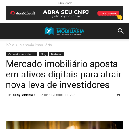
Publicidade
Início
Mercado Imobiliário
Mercado Imobiliário
Blog
Notícias
Mercado imobiliário aposta
em ativos digitais para atrair
nova leva de investidores
Por
Rony Meneses
-
13 de novembro de 2021
0