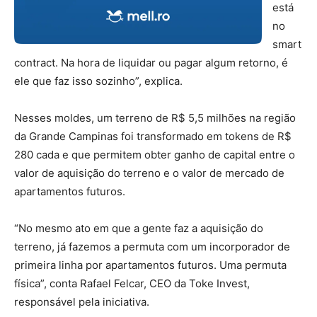
está
no
smart
contract. Na hora de liquidar ou pagar algum retorno, é
ele que faz isso sozinho”, explica.
Nesses moldes, um terreno de R$ 5,5 milhões na região
da Grande Campinas foi transformado em tokens de R$
280 cada e que permitem obter ganho de capital entre o
valor de aquisição do terreno e o valor de mercado de
apartamentos futuros.
“No mesmo ato em que a gente faz a aquisição do
terreno, já fazemos a permuta com um incorporador de
primeira linha por apartamentos futuros. Uma permuta
física”, conta Rafael Felcar, CEO da Toke Invest,
responsável pela iniciativa.
Mercado imobiliário