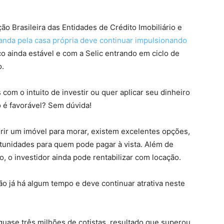
o Brasileira das Entidades de Crédito Imobiliário e
nda pela casa própria deve continuar impulsionando
ainda estável e com a Selic entrando em ciclo de
o.
om o intuito de investir ou quer aplicar seu dinheiro
 é favorável? Sem dúvida!
ir um imóvel para morar, existem excelentes opções,
unidades para quem pode pagar à vista. Além de
, o investidor ainda pode rentabilizar com locação.
ão já há algum tempo e deve continuar atrativa neste
uase três milhões de cotistas, resultado que superou