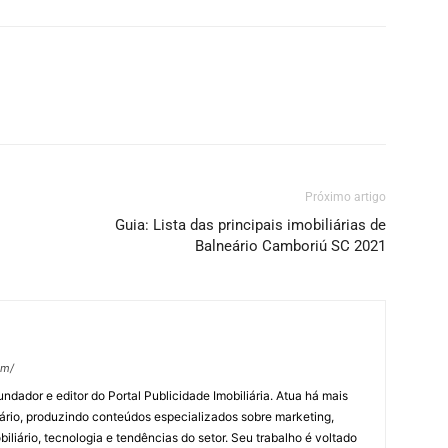
Próximo artigo
Guia: Lista das principais imobiliárias de
Balneário Camboriú SC 2021
om/
undador e editor do Portal Publicidade Imobiliária. Atua há mais
ário, produzindo conteúdos especializados sobre marketing,
biliário, tecnologia e tendências do setor. Seu trabalho é voltado