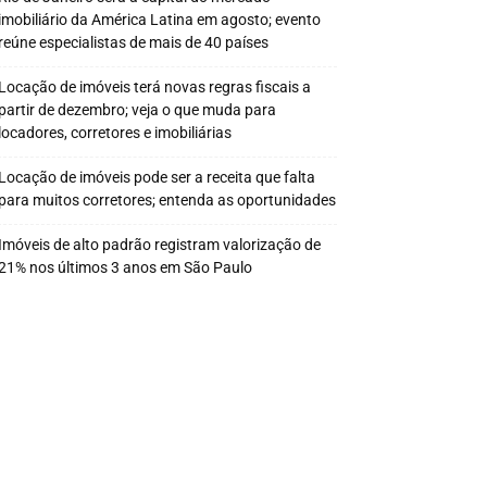
imobiliário da América Latina em agosto; evento
reúne especialistas de mais de 40 países
Locação de imóveis terá novas regras fiscais a
partir de dezembro; veja o que muda para
locadores, corretores e imobiliárias
Locação de imóveis pode ser a receita que falta
para muitos corretores; entenda as oportunidades
Imóveis de alto padrão registram valorização de
21% nos últimos 3 anos em São Paulo