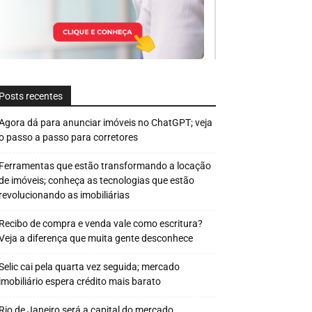
Posts recentes
Agora dá para anunciar imóveis no ChatGPT; veja
o passo a passo para corretores
Ferramentas que estão transformando a locação
de imóveis; conheça as tecnologias que estão
revolucionando as imobiliárias
Recibo de compra e venda vale como escritura?
Veja a diferença que muita gente desconhece
Selic cai pela quarta vez seguida; mercado
imobiliário espera crédito mais barato
Rio de Janeiro será a capital do mercado