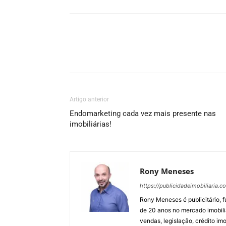
Artigo anterior
Endomarketing cada vez mais presente nas
imobiliárias!
Rony Meneses
https://publicidadeimobiliaria.c
Rony Meneses é publicitário, f
de 20 anos no mercado imobili
vendas, legislação, crédito imo