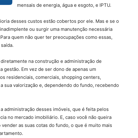
mensais de energia, água e esgoto, e IPTU.
ioria desses custos estão cobertos por ele. Mas e se o
ar inadimplente ou surgir uma manutenção necessária
o? Para quem não quer ter preocupações como essas,
 saída.
m diretamente na construção e administração de
ua gestão. Em vez de ser dono de apenas um
os residenciais, comerciais, shopping centers,
 a sua valorização e, dependendo do fundo, recebendo
a administração desses imóveis, que é feita pelos
ia no mercado imobiliário. E, caso você não queira
ó vender as suas cotas do fundo, o que é muito mais
partamento.