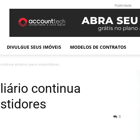
Publicidade
DIVULGUE SEUS IMÓVEIS
MODELOS DE CONTRATOS
ontinua atrativo para investidores
iário continua
estidores
0