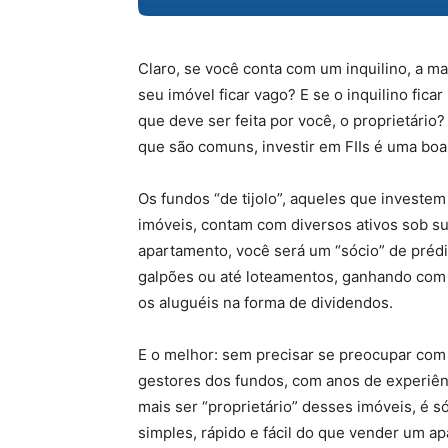
Claro, se você conta com um inquilino, a ma
seu imóvel ficar vago? E se o inquilino fic
que deve ser feita por você, o proprietári
que são comuns, investir em FIIs é uma boa
Os fundos “de tijolo”, aqueles que investe
imóveis, contam com diversos ativos sob s
apartamento, você será um “sócio” de prédi
galpões ou até loteamentos, ganhando com
os aluguéis na forma de dividendos.
E o melhor: sem precisar se preocupar com 
gestores dos fundos, com anos de experiênc
mais ser “proprietário” desses imóveis, é s
simples, rápido e fácil do que vender um a