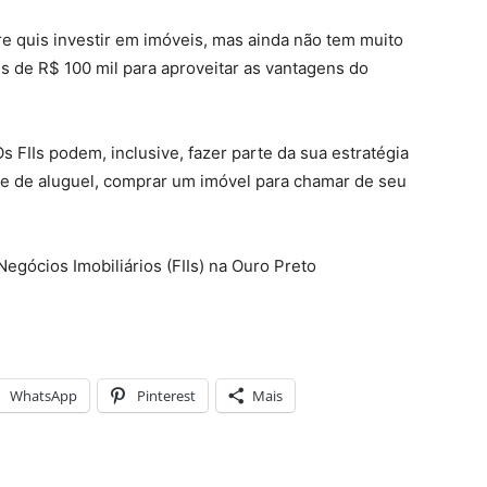
e quis investir em imóveis, mas ainda não tem muito
is de R$ 100 mil para aproveitar as vantagens do
 FIIs podem, inclusive, fazer parte da sua estratégia
re de aluguel, comprar um imóvel para chamar de seu
egócios Imobiliários (FIIs) na Ouro Preto
WhatsApp
Pinterest
Mais