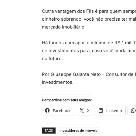
Outra vantagem dos FIIs é para quem sempr
dinheiro sobrando: você não precisa ter ma
mercado imobiliário.
Há fundos com aporte mínimo de R$ 1 mil. Os
de investimentos para, caso você ainda mo
no futuro.
Por Giuseppe Galante Neto – Consultor de N
Investimentos.
Compartilhe com seus amigos:
Facebook
X
LinkedIn
TAGS
investidores de imóveis