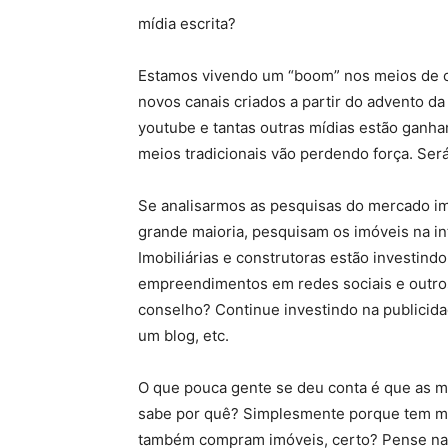
mídia escrita?
Estamos vivendo um “boom” nos meios de 
novos canais criados a partir do advento da 
youtube e tantas outras mídias estão ganha
meios tradicionais vão perdendo força. Ser
Se analisarmos as pesquisas do mercado i
grande maioria, pesquisam os imóveis na in
Imobiliárias e construtoras estão investind
empreendimentos em redes sociais e outros
conselho? Continue investindo na publicidad
um blog, etc.
O que pouca gente se deu conta é que as mí
sabe por quê? Simplesmente porque tem mui
também compram imóveis, certo? Pense na 