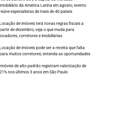
imobiliário da América Latina em agosto; evento
reúne especialistas de mais de 40 países
Locação de imóveis terá novas regras fiscais a
partir de dezembro; veja o que muda para
locadores, corretores e imobiliárias
Locação de imóveis pode ser a receita que falta
para muitos corretores; entenda as oportunidades
Imóveis de alto padrão registram valorização de
21% nos últimos 3 anos em São Paulo