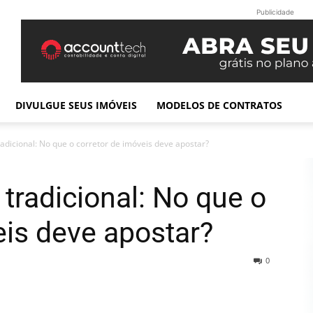
Publicidade
DIVULGUE SEUS IMÓVEIS
MODELOS DE CONTRATOS
radicional: No que o corretor de imóveis deve apostar?
 tradicional: No que o
eis deve apostar?
0