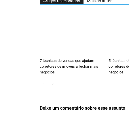
Artigos relacionados
Mais do autor
7 técnicas de vendas que ajudam
5 técnicas 
corretores de imóveis a fechar mais
corretores d
negócios
negócios
Deixe um comentário sobre esse assunto