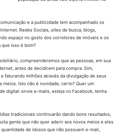
comunicação e a publicidade tem acompanhado os
Internet. Redes Sociais, sites de busca, blogs,
ndo espaço no gosto dos corretores de imóveis e os
á que isso é bom?
mobiliário, compreenderemos que as pessoas, em sua
ternet, antes de decidirem pela compra. Sim,
o e faturando milhões através da divulgação de seus
 meios. Isto não é novidade, certo? Quer um
e digital: envie e-mails, esteja no Facebook, tenha
dias tradicionais continuarão dando bons resultados,
ta gente que não quer aderir aos novos meios e eles
quantidade de idosos que não possuem e-mail,