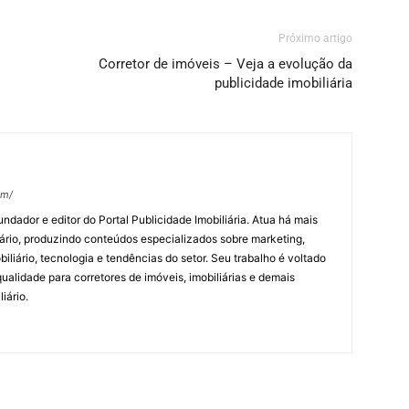
Próximo artigo
Corretor de imóveis – Veja a evolução da
publicidade imobiliária
om/
undador e editor do Portal Publicidade Imobiliária. Atua há mais
ário, produzindo conteúdos especializados sobre marketing,
biliário, tecnologia e tendências do setor. Seu trabalho é voltado
alidade para corretores de imóveis, imobiliárias e demais
iário.