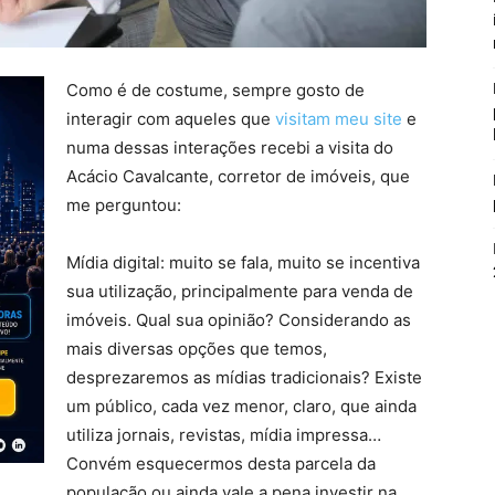
Como é de costume, sempre gosto de
interagir com aqueles que
visitam meu site
e
numa dessas interações recebi a visita do
Acácio Cavalcante, corretor de imóveis, que
me perguntou:
Mídia digital: muito se fala, muito se incentiva
sua utilização, principalmente para venda de
imóveis. Qual sua opinião? Considerando as
mais diversas opções que temos,
desprezaremos as mídias tradicionais? Existe
um público, cada vez menor, claro, que ainda
utiliza jornais, revistas, mídia impressa…
Convém esquecermos desta parcela da
população ou ainda vale a pena investir na