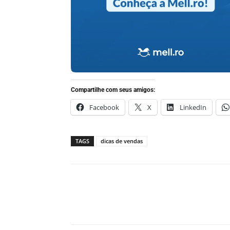
Compartilhe com seus amigos:
Facebook
X
LinkedIn
TAGS
dicas de vendas