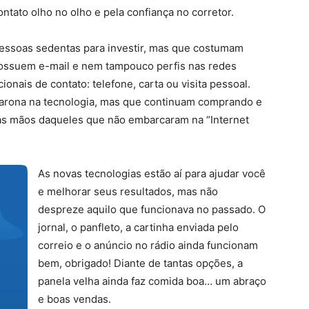
ntato olho no olho e pela confiança no corretor.
essoas sedentas para investir, mas que costumam
 possuem e-mail e nem tampouco perfis nas redes
ionais de contato: telefone, carta ou visita pessoal.
arona na tecnologia, mas que continuam comprando e
s mãos daqueles que não embarcaram na “Internet
As novas tecnologias estão aí para ajudar você
e melhorar seus resultados, mas não
despreze aquilo que funcionava no passado. O
jornal, o panfleto, a cartinha enviada pelo
correio e o anúncio no rádio ainda funcionam
bem, obrigado! Diante de tantas opções, a
panela velha ainda faz comida boa… um abraço
e boas vendas.