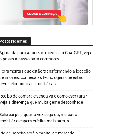
Posts recentes
Agora dá para anunciar imóveis no ChatGPT; veja
o passo a passo para corretores
Ferramentas que estão transformando a locação
de imóveis; conheça as tecnologias que estão
revolucionando as imobiliárias
Recibo de compra e venda vale como escritura?
Veja a diferença que muita gente desconhece
Selic cai pela quarta vez seguida; mercado
imobiliário espera crédito mais barato
Rio de Janeiro será a capital do mercado