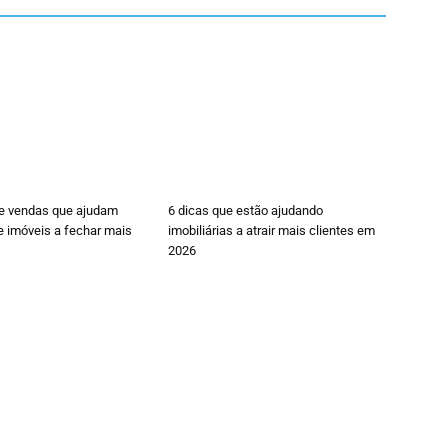
de vendas que ajudam
6 dicas que estão ajudando
e imóveis a fechar mais
imobiliárias a atrair mais clientes em
2026