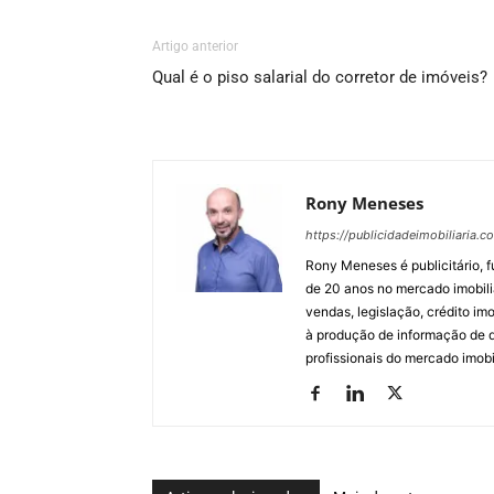
Artigo anterior
Qual é o piso salarial do corretor de imóveis?
Rony Meneses
https://publicidadeimobiliaria.c
Rony Meneses é publicitário, f
de 20 anos no mercado imobili
vendas, legislação, crédito imo
à produção de informação de qu
profissionais do mercado imobil