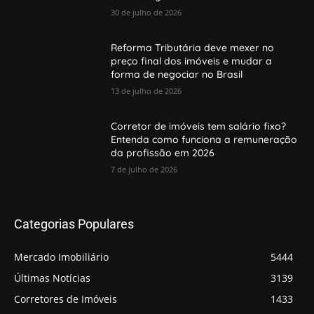
30 de julho de 2026
Reforma Tributária deve mexer no
preço final dos imóveis e mudar a
forma de negociar no Brasil
13 de julho de 2026
Corretor de imóveis tem salário fixo?
Entenda como funciona a remuneração
da profissão em 2026
7 de julho de 2026
Categorias Populares
Mercado Imobiliário
5444
Últimas Notícias
3139
Corretores de Imóveis
1433