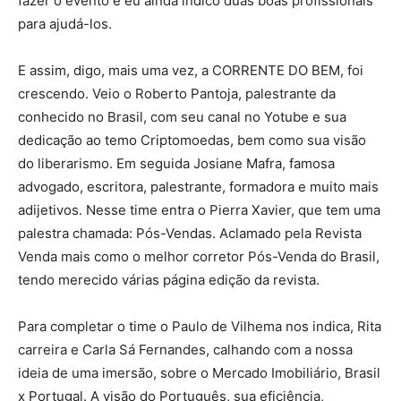
fazer o evento e eu ainda indico duas boas profissionais
para ajudá-los.
E assim, digo, mais uma vez, a CORRENTE DO BEM, foi
crescendo. Veio o Roberto Pantoja, palestrante da
conhecido no Brasil, com seu canal no Yotube e sua
dedicação ao temo Criptomoedas, bem como sua visão
do liberarismo. Em seguida Josiane Mafra, famosa
advogado, escritora, palestrante, formadora e muito mais
adijetivos. Nesse time entra o Pierra Xavier, que tem uma
palestra chamada: Pós-Vendas. Aclamado pela Revista
Venda mais como o melhor corretor Pós-Venda do Brasil,
tendo merecido várias página edição da revista.
Para completar o time o Paulo de Vilhema nos indica, Rita
carreira e Carla Sá Fernandes, calhando com a nossa
ideia de uma imersão, sobre o Mercado Imobiliário, Brasil
x Portugal. A visão do Português, sua eficiência,