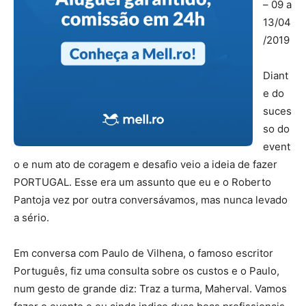
– 09 a
13/04
/2019
Diant
e do
suces
so do
event
o e num ato de coragem e desafio veio a ideia de fazer
PORTUGAL. Esse era um assunto que eu e o Roberto
Pantoja vez por outra conversávamos, mas nunca levado
a sério.
Em conversa com Paulo de Vilhena, o famoso escritor
Português, fiz uma consulta sobre os custos e o Paulo,
num gesto de grande diz: Traz a turma, Maherval. Vamos