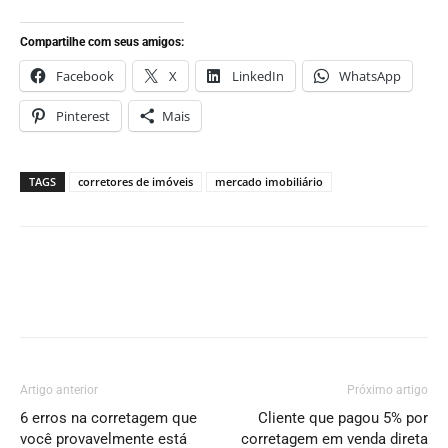
Compartilhe com seus amigos:
Facebook
X
LinkedIn
WhatsApp
Pinterest
Mais
TAGS
corretores de imóveis
mercado imobiliário
Artigo anterior
Próximo artigo
6 erros na corretagem que
Cliente que pagou 5% por
você provavelmente está
corretagem em venda direta