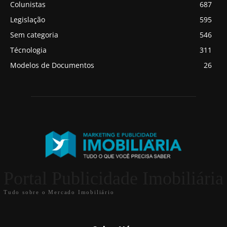
Colunistas
687
Legislação
595
Sem categoria
546
Técnologia
311
Modelos de Documentos
26
Portal Publicidade Imobiliária
Tudo sobre o Mercado Imobiliário