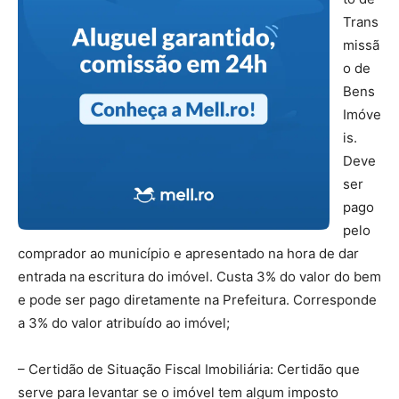
Trans
missã
o de
Bens
Imóve
is.
Deve
ser
pago
pelo
comprador ao município e apresentado na hora de dar
entrada na escritura do imóvel. Custa 3% do valor do bem
e pode ser pago diretamente na Prefeitura. Corresponde
a 3% do valor atribuído ao imóvel;
– Certidão de Situação Fiscal Imobiliária: Certidão que
serve para levantar se o imóvel tem algum imposto