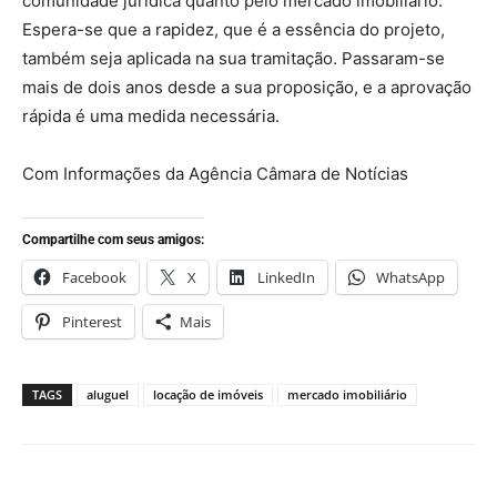
comunidade jurídica quanto pelo mercado imobiliário.
Espera-se que a rapidez, que é a essência do projeto,
também seja aplicada na sua tramitação. Passaram-se
mais de dois anos desde a sua proposição, e a aprovação
rápida é uma medida necessária.
Com Informações da Agência Câmara de Notícias
Compartilhe com seus amigos:
Facebook
X
LinkedIn
WhatsApp
Pinterest
Mais
TAGS
aluguel
locação de imóveis
mercado imobiliário