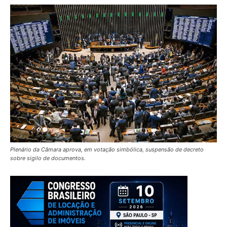
Plenário da Câmara aprova, em votação simbólica, suspensão de decreto
sobre sigilo de documentos.