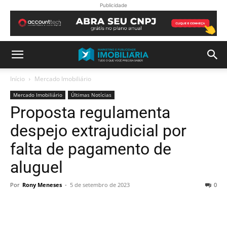
Publicidade
Início
Mercado Imobiliário
Mercado Imobiliário
Últimas Notícias
Proposta regulamenta
despejo extrajudicial por
falta de pagamento de
aluguel
Por
Rony Meneses
-
5 de setembro de 2023
0