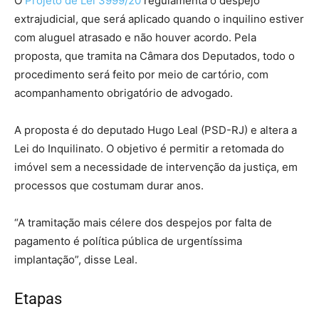
O
Projeto de Lei 3999/20
regulamenta o despejo
extrajudicial, que será aplicado quando o inquilino estiver
com aluguel atrasado e não houver acordo. Pela
proposta, que tramita na Câmara dos Deputados, todo o
procedimento será feito por meio de cartório, com
acompanhamento obrigatório de advogado.
A proposta é do deputado Hugo Leal (PSD-RJ) e altera a
Lei do Inquilinato. O objetivo é permitir a retomada do
imóvel sem a necessidade de intervenção da justiça, em
processos que costumam durar anos.
“A tramitação mais célere dos despejos por falta de
pagamento é política pública de urgentíssima
implantação”, disse Leal.
Etapas