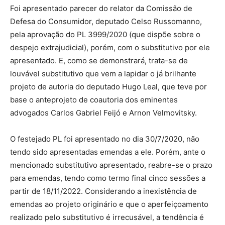
Foi apresentado parecer do relator da Comissão de
Defesa do Consumidor, deputado Celso Russomanno,
pela aprovação do PL 3999/2020 (que dispõe sobre o
despejo extrajudicial), porém, com o substitutivo por ele
apresentado. E, como se demonstrará, trata-se de
louvável substitutivo que vem a lapidar o já brilhante
projeto de autoria do deputado Hugo Leal, que teve por
base o anteprojeto de coautoria dos eminentes
advogados Carlos Gabriel Feijó e Arnon Velmovitsky.
O festejado PL foi apresentado no dia 30/7/2020, não
tendo sido apresentadas emendas a ele. Porém, ante o
mencionado substitutivo apresentado, reabre-se o prazo
para emendas, tendo como termo final cinco sessões a
partir de 18/11/2022. Considerando a inexistência de
emendas ao projeto originário e que o aperfeiçoamento
realizado pelo substitutivo é irrecusável, a tendência é