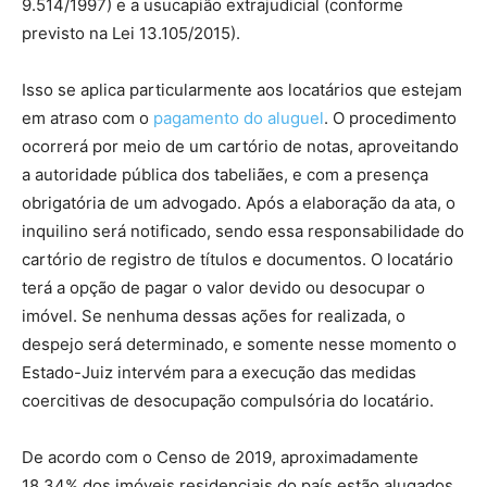
9.514/1997) e a usucapião extrajudicial (conforme
previsto na Lei 13.105/2015).
despejo
Isso se aplica particularmente aos locatários que estejam
em atraso com o
pagamento do aluguel
. O procedimento
ocorrerá por meio de um cartório de notas, aproveitando
a autoridade pública dos tabeliães, e com a presença
obrigatória de um advogado. Após a elaboração da ata, o
inquilino será notificado, sendo essa responsabilidade do
cartório de registro de títulos e documentos. O locatário
terá a opção de pagar o valor devido ou desocupar o
imóvel. Se nenhuma dessas ações for realizada, o
despejo será determinado, e somente nesse momento o
Estado-Juiz intervém para a execução das medidas
coercitivas de desocupação compulsória do locatário.
De acordo com o Censo de 2019, aproximadamente
18,34% dos imóveis residenciais do país estão alugados,