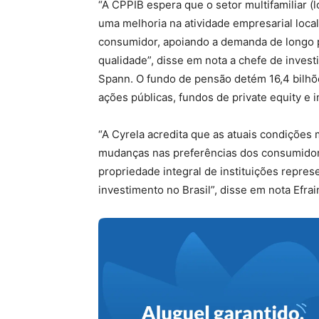
“A CPPIB espera que o setor multifamiliar (
uma melhoria na atividade empresarial local
consumidor, apoiando a demanda de longo p
qualidade”, disse em nota a chefe de invest
Spann. O fundo de pensão detém 16,4 bilhõ
ações públicas, fundos de private equity e 
“A Cyrela acredita que as atuais condições
mudanças nas preferências dos consumidores
propriedade integral de instituições repre
investimento no Brasil”, disse em nota Efra