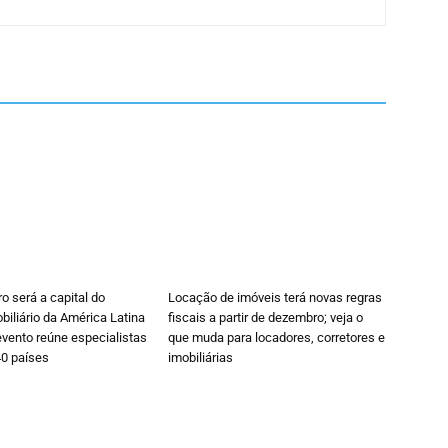
ro será a capital do
Locação de imóveis terá novas regras
iliário da América Latina
fiscais a partir de dezembro; veja o
vento reúne especialistas
que muda para locadores, corretores e
40 países
imobiliárias