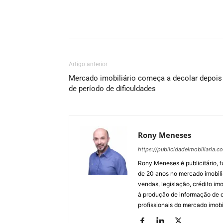
Artigo anterior
Mercado imobiliário começa a decolar depois
de período de dificuldades
Rony Meneses
https://publicidadeimobiliaria.c
Rony Meneses é publicitário, f
de 20 anos no mercado imobili
vendas, legislação, crédito imo
à produção de informação de qu
profissionais do mercado imobil