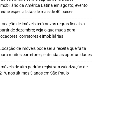
imobiliário da América Latina em agosto; evento
reúne especialistas de mais de 40 países
Locação de imóveis terá novas regras fiscais a
partir de dezembro; veja o que muda para
locadores, corretores e imobiliárias
Locação de imóveis pode ser a receita que falta
para muitos corretores; entenda as oportunidades
Imóveis de alto padrão registram valorização de
21% nos últimos 3 anos em São Paulo