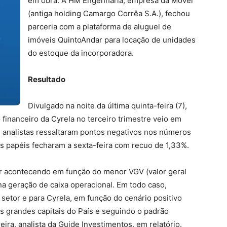
em obra. A HM Engenharia, empresa da Mover
(antiga holding Camargo Corrêa S.A.), fechou
parceria com a plataforma de aluguel de
imóveis QuintoAndar para locação de unidades
do estoque da incorporadora.
Resultado
Divulgado na noite da última quinta-feira (7),
financeiro da Cyrela no terceiro trimestre veio em
s analistas ressaltaram pontos negativos nos números
s papéis fecharam a sexta-feira com recuo de 1,33%.
ar acontecendo em função do menor VGV (valor geral
a geração de caixa operacional. Em todo caso,
setor e para Cyrela, em função do cenário positivo
as grandes capitais do País e seguindo o padrão
ira, analista da Guide Investimentos, em relatório.