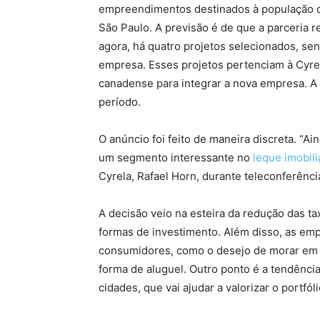
empreendimentos destinados à população de
São Paulo. A previsão é de que a parceria 
agora, há quatro projetos selecionados, sen
empresa. Esses projetos pertenciam à Cyre
canadense para integrar a nova empresa. A 
período.
O anúncio foi feito de maneira discreta. “Ai
um segmento interessante no
leque imobili
Cyrela, Rafael Horn, durante teleconferênci
A decisão veio na esteira da redução das t
formas de investimento. Além disso, as em
consumidores, como o desejo de morar em r
forma de aluguel. Outro ponto é a tendênci
cidades, que vai ajudar a valorizar o portf