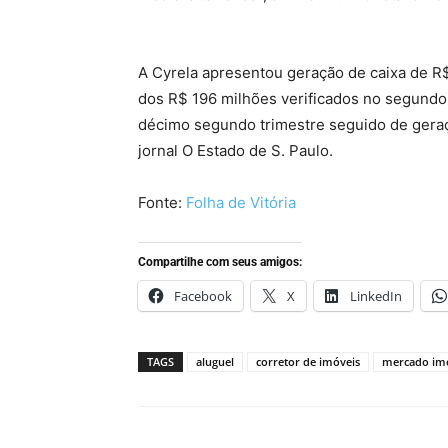
aluguel de imóveis residenciais
A Cyrela apresentou geração de caixa de R$
dos R$ 196 milhões verificados no segundo 
décimo segundo trimestre seguido de geraçã
jornal O Estado de S. Paulo.
Fonte:
Folha de Vitória
Compartilhe com seus amigos:
Facebook
X
LinkedIn
TAGS
aluguel
corretor de imóveis
mercado imo