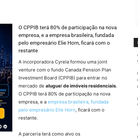
O CPPIB terá 80% de participação na nova
empresa, e a empresa brasileira, fundada
pelo empresário Elie Horn, ficará com o
restante
aluguel de imóveis residenciais
A incorporadora Cyrela formou uma joint
venture com o fundo Canada Pension Plan
Investment Board (CPPIB) para entrar no
mercado de
alugue
l
de imóveis residenciais
.
O CPPIB terá 80% de participação na nova
empresa, e a
empresa brasileira, fundada
pelo empresário Elie Horn
, ficará com o
restante.
A parceria terá como alvo os