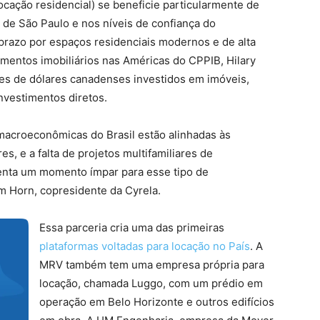
locação residencial) se beneficie particularmente de
 de São Paulo e nos níveis de confiança do
razo por espaços residenciais modernos e de alta
imentos imobiliários nas Américas do CPPIB, Hilary
es de dólares canadenses investidos em imóveis,
investimentos diretos.
 macroeconômicas do Brasil estão alinhadas às
, e a falta de projetos multifamiliares de
senta um momento ímpar para esse tipo de
im Horn, copresidente da Cyrela.
Essa parceria cria uma das primeiras
plataformas voltadas para locação no País
. A
MRV também tem uma empresa própria para
locação, chamada Luggo, com um prédio em
operação em Belo Horizonte e outros edifícios