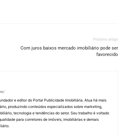
Próximo artigo
Com juros baixos mercado imobiliário pode ser
favorecido
om/
undador e editor do Portal Publicidade Imobiliária. Atua há mais
ário, produzindo conteúdos especializados sobre marketing,
biliário, tecnologia e tendências do setor. Seu trabalho é voltado
alidade para corretores de imóveis, imobiliárias e demais
iário.