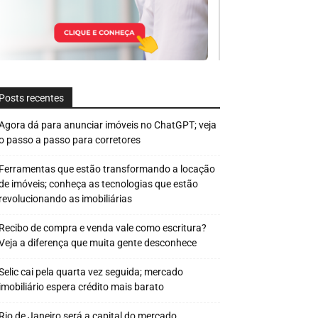
Posts recentes
Agora dá para anunciar imóveis no ChatGPT; veja
o passo a passo para corretores
Ferramentas que estão transformando a locação
de imóveis; conheça as tecnologias que estão
revolucionando as imobiliárias
Recibo de compra e venda vale como escritura?
Veja a diferença que muita gente desconhece
Selic cai pela quarta vez seguida; mercado
imobiliário espera crédito mais barato
Rio de Janeiro será a capital do mercado