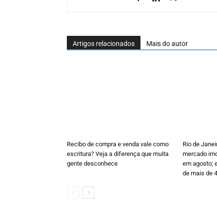
Artigos relacionados
Mais do autor
Recibo de compra e venda vale como
Rio de Janei
escritura? Veja a diferença que muita
mercado imob
gente desconhece
em agosto; e
de mais de 