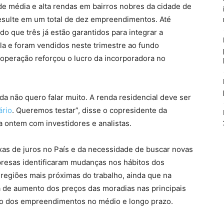
 média e alta rendas em bairros nobres da cidade de
resulte em um total de dez empreendimentos. Até
do que três já estão garantidos para integrar a
la e foram vendidos neste trimestre ao fundo
operação reforçou o lucro da incorporadora no
nda não quero falar muito. A renda residencial deve ser
ário
. Queremos testar”, disse o copresidente da
a ontem com investidores e analistas.
axas de juros no País e da necessidade de buscar novas
presas identificaram mudanças nos hábitos dos
egiões mais próximas do trabalho, ainda que na
a de aumento dos preços das moradias nas principais
ólio dos empreendimentos no médio e longo prazo.