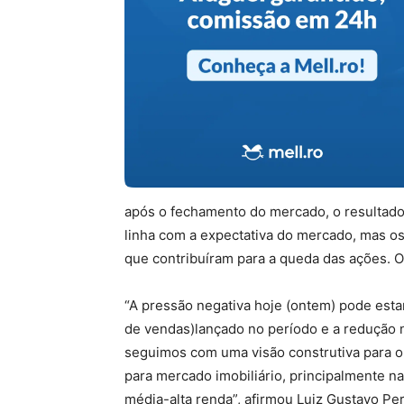
após o fechamento do mercado, o resultado 
linha com a expectativa do mercado, mas o
que contribuíram para a queda das ações. O
“A pressão negativa hoje (ontem) pode est
de vendas)lançado no período e a redução n
seguimos com uma visão construtiva para o 
para mercado imobiliário, principalmente n
média-alta renda”, afirmou Luiz Gustavo Pere