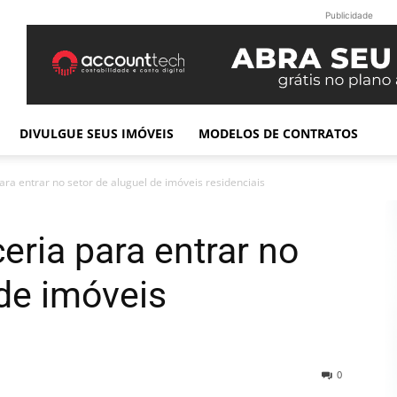
Publicidade
DIVULGUE SEUS IMÓVEIS
MODELOS DE CONTRATOS
ara entrar no setor de aluguel de imóveis residenciais
eria para entrar no
 de imóveis
0