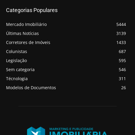
Categorias Populares
Mercado Imobiliário
5444
Últimas Notícias
3139
Corretores de Imóveis
1433
Colunistas
687
Legislação
595
Sem categoria
546
Técnologia
311
Modelos de Documentos
26