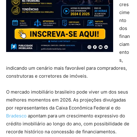
cres
cime
nto
dos
finan
ciam
ento
s,
indicando um cenário mais favorável para compradores,
construtoras e corretores de imóveis.
O mercado imobiliário brasileiro pode viver um dos seus
melhores momentos em 2026. As projeções divulgadas
por representantes da Caixa Econômica Federal e do
Bradesco
apontam para um crescimento expressivo do
crédito imobiliário ao longo do ano, com possibilidade de
recorde histórico na concessão de financiamentos.