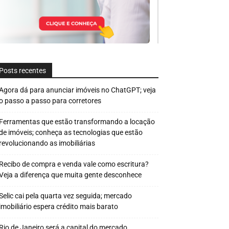
Posts recentes
Agora dá para anunciar imóveis no ChatGPT; veja
o passo a passo para corretores
Ferramentas que estão transformando a locação
de imóveis; conheça as tecnologias que estão
revolucionando as imobiliárias
Recibo de compra e venda vale como escritura?
Veja a diferença que muita gente desconhece
Selic cai pela quarta vez seguida; mercado
imobiliário espera crédito mais barato
Rio de Janeiro será a capital do mercado