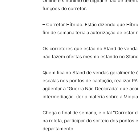
Online é sinônimo de digital e não de te
funções do corretor.
– Corretor Híbrido: Estão dizendo que Híbr
fim de semana teria a autorização de estar
Os corretores que estão no Stand de venda
não fazem ofertas mesmo estando no Stan
Quem fica no Stand de vendas geralmente 
escalas nos pontos de captação, realizar PAP
agüentar a “Guerra Não Declarada” que aco
intermediação. (ler a matéria sobre a Miopi
Chega o final de semana, e o tal “Correto
na roleta, participar do sorteio dos pontos
departamento.