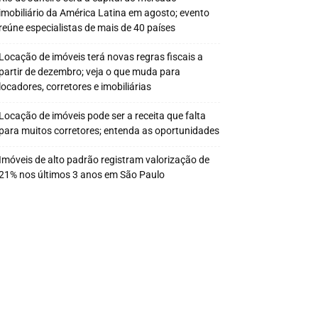
imobiliário da América Latina em agosto; evento
reúne especialistas de mais de 40 países
Locação de imóveis terá novas regras fiscais a
partir de dezembro; veja o que muda para
locadores, corretores e imobiliárias
Locação de imóveis pode ser a receita que falta
para muitos corretores; entenda as oportunidades
Imóveis de alto padrão registram valorização de
21% nos últimos 3 anos em São Paulo