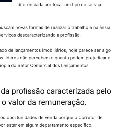
diferenciada por focar um tipo de serviço
uscam novas formas de realizar o trabalho e na ânsia
erviços descaracterizando a profissão.
do de lançamentos imobiliários, hoje parece ser algo
 os líderes não percebem o quanto podem prejudicar a
a Miopia do Setor Comercial dos Lançamentos
da profissão caracterizada pelo
r o valor da remuneração.
e ou oportunidades de venda porque o Corretor de
por estar em algum departamento específico.