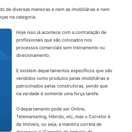
do de diversas maneiras e nem as imobiliárias e nem
nças na categoria.
Hoje isso já acontece com a contratação de
profissionais que são colocados nos
processos comerciais sem treinamento ou
direcionamento.
E existem departamentos específicos que são
vendidos como produtos pelas imobiliárias e
patrocinados pelas construtoras, sendo que
na verdade é somente uma força tarefa.
O departamento pode ser Online,
Telemarketing, Híbrido, etc, mas o Corretor é
de Imóveis, ou seja, a maneira correta de
descrever é “Corretor de Imóveis do