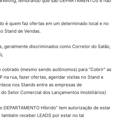
lemarketing, lembrando que são DEPARTAMENTOS e não
ido é quem faz ofertas em um determinado local e no
 no Stand de Vendas.
s, geralmente discriminados como Corretor do Salão,
d¿
é cobrado (mesmo sendo autônomos) para “Cobrir” as
 na rua, fazer ofertas, agendar visitas no Stand e
ntece nos Stands entre as empresas de
a do Setor Comercial dos Lançamentos Imobiliários)
r do DEPARTAMENTO Híbrido” tem autorização de estar
 e também receber LEADS por estar no tal