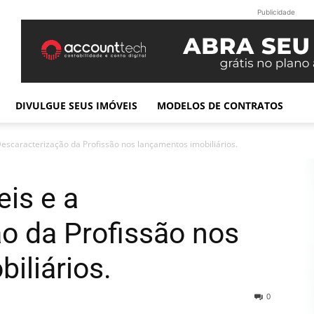
Publicidade
DIVULGUE SEUS IMÓVEIS
MODELOS DE CONTRATOS
Descaracterização da Profissão nos lançamentos imobiliários.
eis e a
o da Profissão nos
iliários.
0