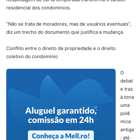
residencial dos condomínios.
“Não se trata de moradores, mas de usuários eventuais”,
diz um trecho do documento que justifica a mudança.
Conflito entre o direito de propriedade e o direito
coletivo do condomínio
O
debat
e traz
à tona
uma
polê
mica
antiga
: até