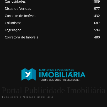
Curiosidades
1889
Dicas de Vendas
1577
Corretor de Imóveis
1432
Colunistas
687
Legislação
594
Corretora de Imóveis
480
Portal Publicidade Imobiliária
Tudo sobre o Mercado Imobiliário