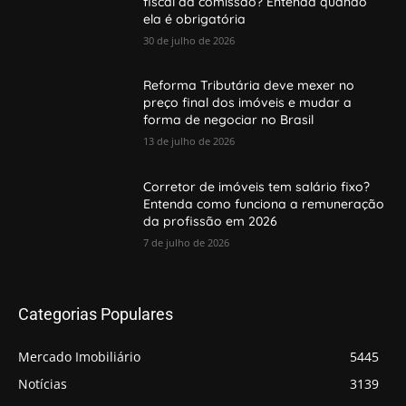
fiscal da comissão? Entenda quando
ela é obrigatória
30 de julho de 2026
Reforma Tributária deve mexer no
preço final dos imóveis e mudar a
forma de negociar no Brasil
13 de julho de 2026
Corretor de imóveis tem salário fixo?
Entenda como funciona a remuneração
da profissão em 2026
7 de julho de 2026
Categorias Populares
Mercado Imobiliário
5445
Notícias
3139