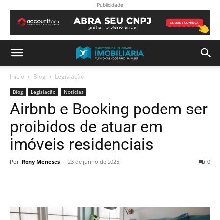
Publicidade
Início
Blog
Legislação
Blog
Legislação
Notícias
Airbnb e Booking podem ser
proibidos de atuar em
imóveis residenciais
Por
Rony Meneses
-
23 de junho de 2025
0