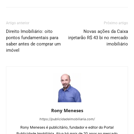
Artigo anterior
Próximo artigo
Direito Imobiliário: oito
Novas ações da Caixa
pontos fundamentais para
injetarão R$ 43 bi no mercado
saber antes de comprar um
imobiliário
imóvel
Rony Meneses
https://publicidadeimobiliaria.com/
Rony Meneses é publicitário, fundador e editor do Portal
Publicidade Imobiliária. Atua há mais de 20 anos no mercado