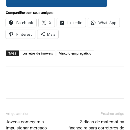
Compartilhe com seus amigos:
Facebook
X
LinkedIn
WhatsApp
Pinterest
Mais
TAGS
corretor de imóveis
Vínculo empregatício
Artigo anterior
Próximo artigo
Jovens começam a
3 dicas de matemática
impulsionar mercado
financeira para corretores de