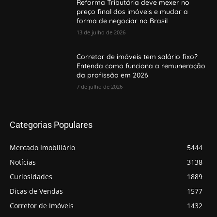
Reforma Tributária deve mexer no
preço final dos imóveis e mudar a
forma de negociar no Brasil
13 de julho de 2026
Corretor de imóveis tem salário fixo?
Entenda como funciona a remuneração
da profissão em 2026
7 de julho de 2026
Categorias Populares
Mercado Imobiliário
5444
Notícias
3138
Curiosidades
1889
Dicas de Vendas
1577
Corretor de Imóveis
1432