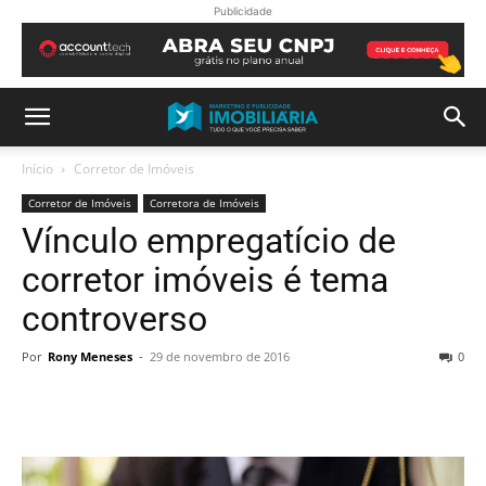
Publicidade
Início
Corretor de Imóveis
Corretor de Imóveis
Corretora de Imóveis
Vínculo empregatício de
corretor imóveis é tema
controverso
Por
Rony Meneses
-
29 de novembro de 2016
0