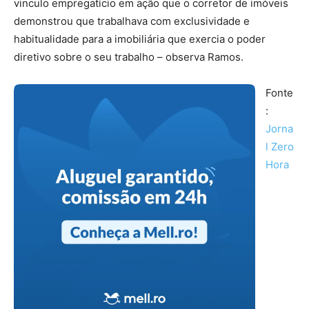
vinculo empregatício em ação que o corretor de imóveis
demonstrou que trabalhava com exclusividade e
habitualidade para a imobiliária que exercia o poder
diretivo sobre o seu trabalho – observa Ramos.
Fonte
:
Jorna
l Zero
Hora