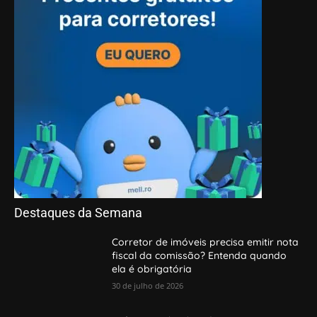
Destaques da Semana
Corretor de imóveis precisa emitir nota
fiscal da comissão? Entenda quando
ela é obrigatória
30 de julho de 2026