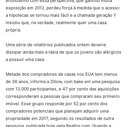
entusiasmo com essa perspectiva, que ganhou muita
exposição em 2012, perdeu força à medida que o acesso
a hipotecas se tornou mais fácil e a chamada geração Y
insistiu que, na verdade, realmente quer uma casa
própria.
Uma série de relatórios publicados ontem deveria
dissipar ainda mais a ideia de que os jovens são alérgicos
a possuir uma casa.
Metade dos compradores de casas nos EUA tem menos
de 36 anos, informa a Zillow, com base em uma pesquisa
com 13.000 participantes, e 47 por cento das aquisições
corresponderam a pessoas que compraram seu primeiro
imóvel. Esse grupo responde por 52 por cento dos
compradores potenciais que planejam adquirir uma
propriedade em 2017, segundo os resultados de outra
pesquisa, publicada hoje pela Realtor.com. Quando a