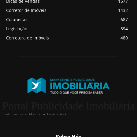
Dicas de Vendas
1577
Corretor de Imóveis
1432
Colunistas
687
Legislação
594
Corretora de Imóveis
480
Portal Publicidade Imobiliária
Tudo sobre o Mercado Imobiliário
Sobre Nós