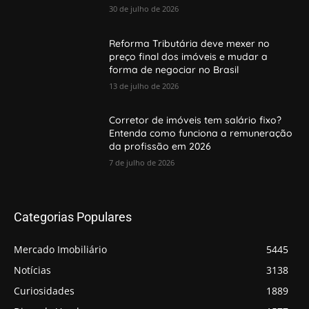
30 de julho de 2026
Reforma Tributária deve mexer no
preço final dos imóveis e mudar a
forma de negociar no Brasil
13 de julho de 2026
Corretor de imóveis tem salário fixo?
Entenda como funciona a remuneração
da profissão em 2026
7 de julho de 2026
Categorias Populares
Mercado Imobiliário
5445
Notícias
3138
Curiosidades
1889