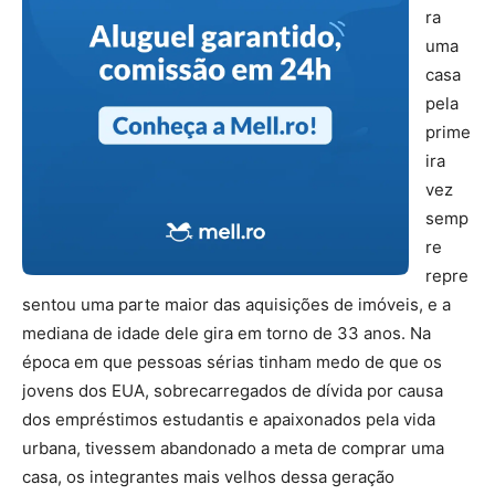
ra
uma
casa
pela
prime
ira
vez
semp
re
repre
sentou uma parte maior das aquisições de imóveis, e a
mediana de idade dele gira em torno de 33 anos. Na
época em que pessoas sérias tinham medo de que os
jovens dos EUA, sobrecarregados de dívida por causa
dos empréstimos estudantis e apaixonados pela vida
urbana, tivessem abandonado a meta de comprar uma
casa, os integrantes mais velhos dessa geração