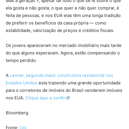
Mas a geração Y, apesar de tudo o que se lê sobre o que
ela gosta e não gosta, o que quer e não quer comprar, é
feita de pessoas, e nos EUA elas têm uma longa tradição
de preferir os benefícios da casa própria — como
estabilidade, valorização de preços e créditos fiscais.
Os jovens apareceram no mercado imobiliário mais tarde
do que alguns esperavam. Agora, estão compensando o
tempo perdido.
A
Lennar, segunda maior construtora residencial nos
Estados Unidos
esta trazendo uma grande oportunidade
para o corretores de imóveis do Brasil venderem imóveis
nos EUA.
Clique aqui e confira
!!
Bloomberg
Fonte:
Uol