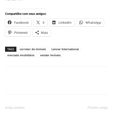
Compartilhe com seus amigos:
Facebook
X
LinkedIn
WhatsApp
Pinterest
Mais
TAGS
corretor de imóveis
Lennar International
mercado imobiliário
vender imóveis
Artigo anterior
Próximo artigo