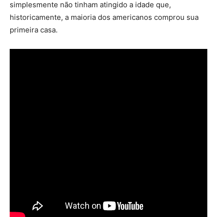
simplesmente não tinham atingido a idade que,
historicamente, a maioria dos americanos comprou sua
primeira casa.