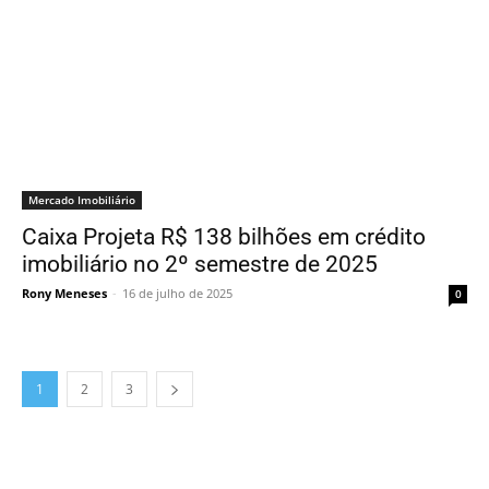
Mercado Imobiliário
Caixa Projeta R$ 138 bilhões em crédito
imobiliário no 2º semestre de 2025
Rony Meneses
-
16 de julho de 2025
0
1
2
3