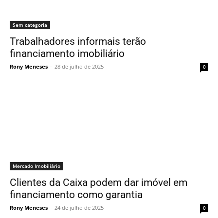
Sem categoria
Trabalhadores informais terão
financiamento imobiliário
Rony Meneses
-
28 de julho de 2025
0
Mercado Imobiliário
Clientes da Caixa podem dar imóvel em
financiamento como garantia
Rony Meneses
-
24 de julho de 2025
0