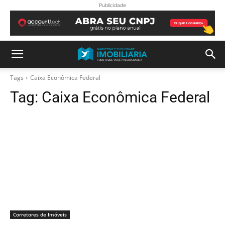
Publicidade
Tags
Caixa Econômica Federal
Tag:
Caixa Econômica Federal
Corretores de Imóveis