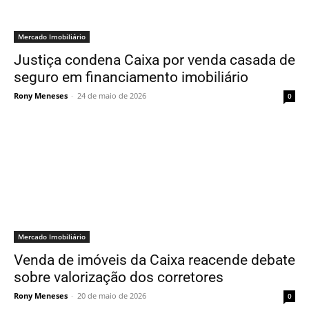
Mercado Imobiliário
Justiça condena Caixa por venda casada de
seguro em financiamento imobiliário
Rony Meneses
-
24 de maio de 2026
0
Mercado Imobiliário
Venda de imóveis da Caixa reacende debate
sobre valorização dos corretores
Rony Meneses
-
20 de maio de 2026
0