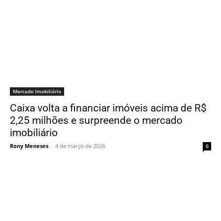
Mercado Imobiliário
Caixa volta a financiar imóveis acima de R$
2,25 milhões e surpreende o mercado
imobiliário
Rony Meneses
-
4 de março de 2026
0