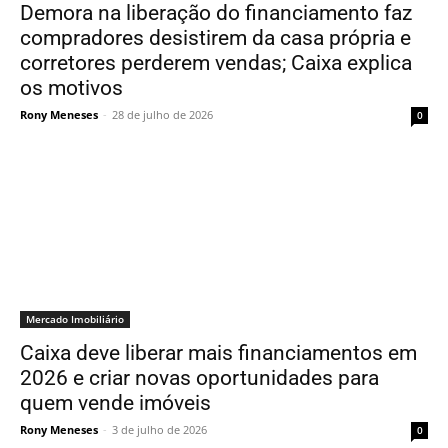
Demora na liberação do financiamento faz
compradores desistirem da casa própria e
corretores perderem vendas; Caixa explica
os motivos
Rony Meneses
-
28 de julho de 2026
0
Mercado Imobiliário
Caixa deve liberar mais financiamentos em
2026 e criar novas oportunidades para
quem vende imóveis
Rony Meneses
-
3 de julho de 2026
0