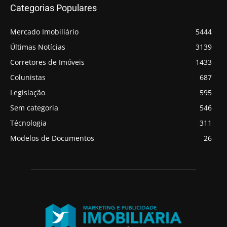
Categorias Populares
Mercado Imobiliário
5444
Últimas Notícias
3139
Corretores de Imóveis
1433
Colunistas
687
Legislação
595
Sem categoria
546
Técnologia
311
Modelos de Documentos
26