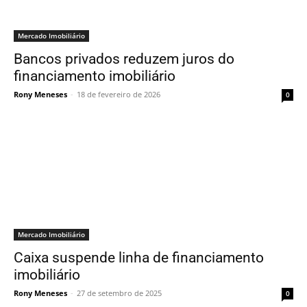
Mercado Imobiliário
Bancos privados reduzem juros do
financiamento imobiliário
Rony Meneses
-
18 de fevereiro de 2026
0
Mercado Imobiliário
Caixa suspende linha de financiamento
imobiliário
Rony Meneses
-
27 de setembro de 2025
0