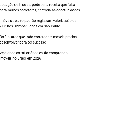
Locação de imóveis pode ser a receita que falta
para muitos corretores; entenda as oportunidades
Imóveis de alto padrão registram valorização de
21% nos últimos 3 anos em São Paulo
Os 3 pilares que todo corretor de imóveis precisa
desenvolver para ter sucesso
Veja onde os milionários estão comprando
imóveis no Brasil em 2026