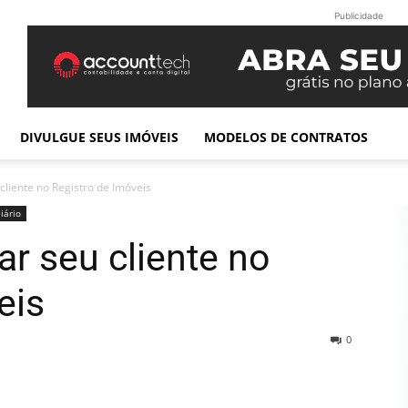
Publicidade
DIVULGUE SEUS IMÓVEIS
MODELOS DE CONTRATOS
cliente no Registro de Imóveis
iário
ar seu cliente no
eis
0