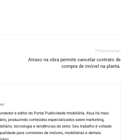
Próximo artigo
Atraso na obra permite cancelar contrato de
compra de imóvel na planta.
om/
undador e editor do Portal Publicidade Imobiliária. Atua há mais
ário, produzindo conteúdos especializados sobre marketing,
biliário, tecnologia e tendências do setor. Seu trabalho é voltado
alidade para corretores de imóveis, imobiliárias e demais
iário.