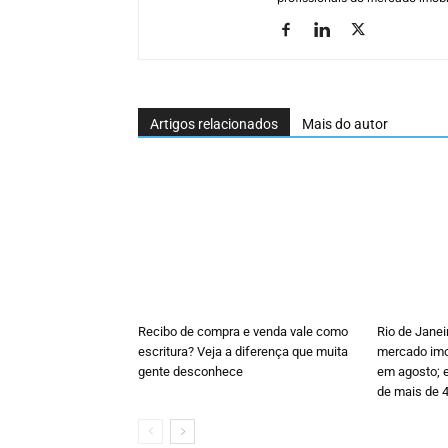
Artigos relacionados
Mais do autor
Recibo de compra e venda vale como
Rio de Janei
escritura? Veja a diferença que muita
mercado imob
gente desconhece
em agosto; e
de mais de 