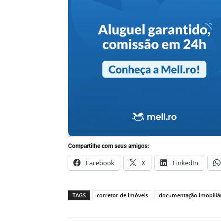
Compartilhe com seus amigos:
Facebook
X
LinkedIn
TAGS
corretor de imóveis
documentação imobiliá