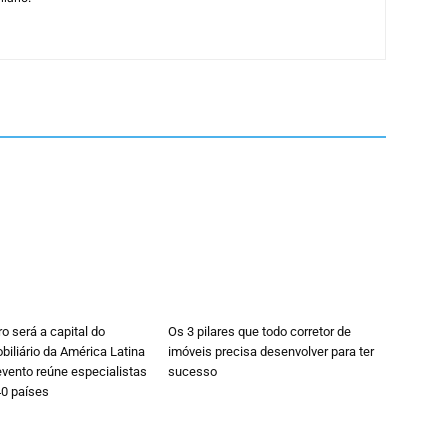
ro será a capital do
Os 3 pilares que todo corretor de
iliário da América Latina
imóveis precisa desenvolver para ter
vento reúne especialistas
sucesso
40 países