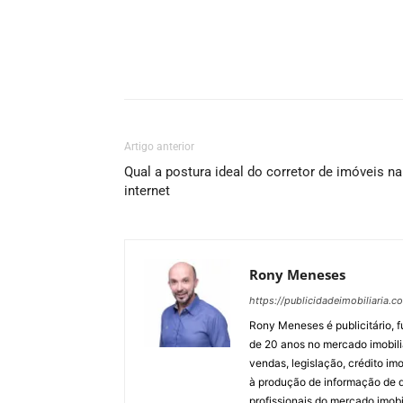
Artigo anterior
Qual a postura ideal do corretor de imóveis na
internet
Rony Meneses
https://publicidadeimobiliaria.c
Rony Meneses é publicitário, f
de 20 anos no mercado imobili
vendas, legislação, crédito imo
à produção de informação de qu
profissionais do mercado imobil