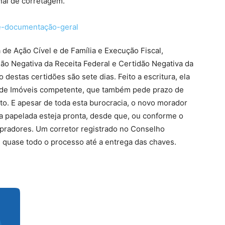
nal de corretagem.
a de Ação Cível e de Família e Execução Fiscal,
dão Negativa da Receita Federal e Certidão Negativa da
destas certidões são sete dias. Feito a escritura, ela
o de Imóveis competente, que também pede prazo de
to. E apesar de toda esta burocracia, o novo morador
a papelada esteja pronta, desde que, ou conforme o
pradores. Um corretor registrado no Conselho
 quase todo o processo até a entrega das chaves.