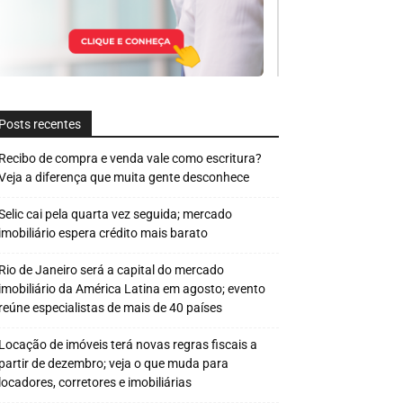
Posts recentes
Recibo de compra e venda vale como escritura?
Veja a diferença que muita gente desconhece
Selic cai pela quarta vez seguida; mercado
imobiliário espera crédito mais barato
Rio de Janeiro será a capital do mercado
imobiliário da América Latina em agosto; evento
reúne especialistas de mais de 40 países
Locação de imóveis terá novas regras fiscais a
partir de dezembro; veja o que muda para
locadores, corretores e imobiliárias