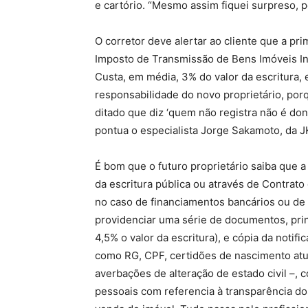
e cartório. “Mesmo assim fiquei surpreso, p
O corretor deve alertar ao cliente que a pri
Imposto de Transmissão de Bens Imóveis In
Custa, em média, 3% do valor da escritura, 
responsabilidade do novo proprietário, por
ditado que diz ‘quem não registra não é do
pontua o especialista Jorge Sakamoto, da JK
É bom que o futuro proprietário saiba que a
da escritura pública ou através de Contrat
no caso de financiamentos bancários ou de S
providenciar uma série de documentos, prin
4,5% o valor da escritura), e cópia da noti
como RG, CPF, certidões de nascimento atu
averbações de alteração de estado civil –,
pessoais com referencia à transparência d