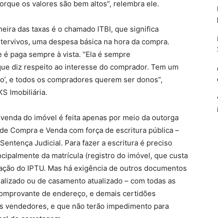
orque os valores são bem altos”, relembra ele.
meira das taxas é o chamado ITBI, que significa
tervivos, uma despesa básica na hora da compra.
e é paga sempre à vista. “Ela é sempre
que diz respeito ao interesse do comprador. Tem um
no’, e todos os compradores querem ser donos”,
S Imobiliária.
 venda do imóvel é feita apenas por meio da outorga
o de Compra e Venda com força de escritura pública –
entença Judicial. Para fazer a escritura é preciso
cipalmente da matrícula (registro do imóvel, que custa
ficação do IPTU. Mas há exigência de outros documentos
alizado ou de casamento atualizado – com todas as
 comprovante de endereço, e demais certidões
os vendedores, e que não terão impedimento para