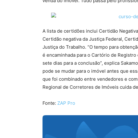
venda do imóvel. Tudo passa pelo profissio
A lista de certidões inclui Certidão Negativ
Certidão negativa da Justiça Federal, Certi
Justiça do Trabalho. “O tempo para obtenção 
é encaminhada para o Cartório de Registr
sete dias para a conclusão”, explica Sakamo
pode se mudar para o imóvel antes que ess
que foi combinado entre vendedores e com
Regional de Corretores de Imóveis cuida de
Fonte:
ZAP Pro